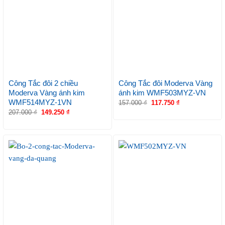
Công Tắc đôi 2 chiều
Công Tắc đôi Moderva Vàng
Moderva Vàng ánh kim
ánh kim WMF503MYZ-VN
WMF514MYZ-1VN
157.000
₫
117.750
₫
207.000
₫
149.250
₫