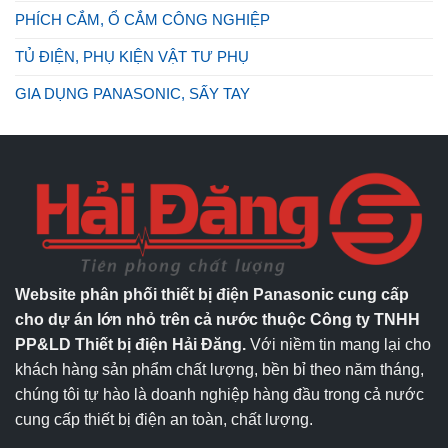
PHÍCH CẮM, Ổ CẮM CÔNG NGHIỆP
TỦ ĐIỆN, PHỤ KIỆN VẬT TƯ PHỤ
GIA DỤNG PANASONIC, SẤY TAY
Website phân phối thiết bị điện Panasonic cung cấp
cho dự án lớn nhỏ trên cả nước thuộc Công ty TNHH
PP&LD Thiết bị điện Hải Đăng.
Với niềm tin mang lại cho
khách hàng sản phẩm chất lượng, bền bỉ theo năm tháng,
chúng tôi tự hào là doanh nghiệp hàng đầu trong cả nước
cung cấp thiết bị điện an toàn, chất lượng.