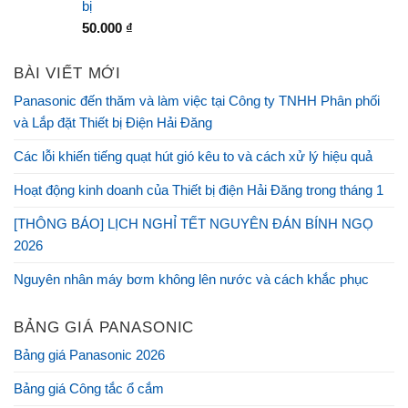
bị
50.000
₫
BÀI VIẾT MỚI
Panasonic đến thăm và làm việc tại Công ty TNHH Phân phối
và Lắp đặt Thiết bị Điện Hải Đăng
Các lỗi khiến tiếng quạt hút gió kêu to và cách xử lý hiệu quả
Hoạt động kinh doanh của Thiết bị điện Hải Đăng trong tháng 1
[THÔNG BÁO] LỊCH NGHỈ TẾT NGUYÊN ĐÁN BÍNH NGỌ
2026
Nguyên nhân máy bơm không lên nước và cách khắc phục
BẢNG GIÁ PANASONIC
Bảng giá Panasonic 2026
Bảng giá Công tắc ổ cắm