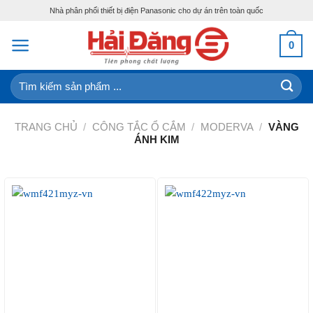
Skip
Nhà phân phối thiết bị điện Panasonic cho dự án trên toàn quốc
to
content
0
Tìm
kiếm:
TRANG CHỦ
/
CÔNG TẮC Ổ CẮM
/
MODERVA
/
VÀNG
ÁNH KIM