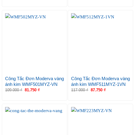
Công Tắc Đơn Moderva vàng
Công Tắc Đơn Moderva vàng
ánh kim WMF501MYZ-VN
ánh kim WMF511MYZ-1VN
109.000
₫
81.750
₫
117.000
₫
87.750
₫