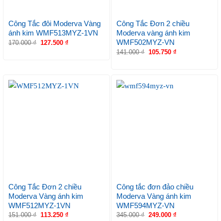
Công Tắc đôi Moderva Vàng
Công Tắc Đơn 2 chiều
ánh kim WMF513MYZ-1VN
Moderva vàng ánh kim
WMF502MYZ-VN
170.000
₫
127.500
₫
141.000
₫
105.750
₫
Công Tắc Đơn 2 chiều
Công tắc đơn đảo chiều
Moderva Vàng ánh kim
Moderva Vàng ánh kim
WMF512MYZ-1VN
WMF594MYZ-VN
151.000
₫
113.250
₫
345.000
₫
249.000
₫