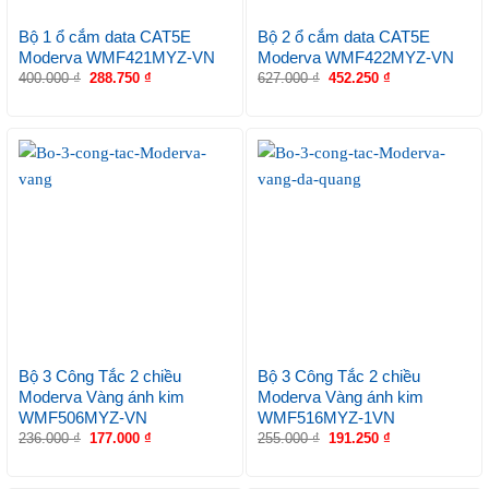
Bộ 1 ổ cắm data CAT5E
Bộ 2 ổ cắm data CAT5E
Moderva WMF421MYZ-VN
Moderva WMF422MYZ-VN
400.000
₫
288.750
₫
627.000
₫
452.250
₫
Bộ 3 Công Tắc 2 chiều
Bộ 3 Công Tắc 2 chiều
Moderva Vàng ánh kim
Moderva Vàng ánh kim
WMF506MYZ-VN
WMF516MYZ-1VN
236.000
₫
177.000
₫
255.000
₫
191.250
₫