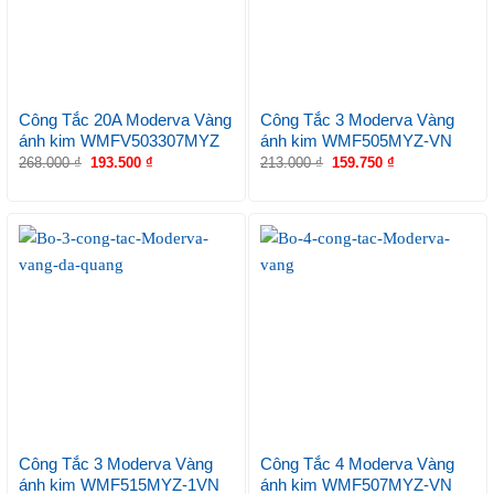
Công Tắc 20A Moderva Vàng
Công Tắc 3 Moderva Vàng
ánh kim WMFV503307MYZ
ánh kim WMF505MYZ-VN
268.000
₫
193.500
₫
213.000
₫
159.750
₫
Công Tắc 3 Moderva Vàng
Công Tắc 4 Moderva Vàng
ánh kim WMF515MYZ-1VN
ánh kim WMF507MYZ-VN