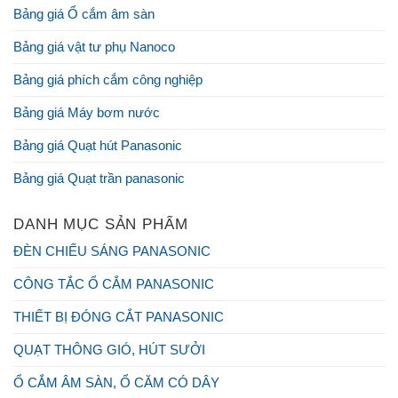
Bảng giá Ổ cắm âm sàn
Bảng giá vật tư phụ Nanoco
Bảng giá phích cắm công nghiệp
Bảng giá Máy bơm nước
Bảng giá Quạt hút Panasonic
Bảng giá Quạt trần panasonic
DANH MỤC SẢN PHẨM
ĐÈN CHIẾU SÁNG PANASONIC
CÔNG TẮC Ổ CẮM PANASONIC
THIẾT BỊ ĐÓNG CẮT PANASONIC
QUẠT THÔNG GIÓ, HÚT SƯỞI
Ổ CẮM ÂM SÀN, Ổ CĂM CÓ DÂY