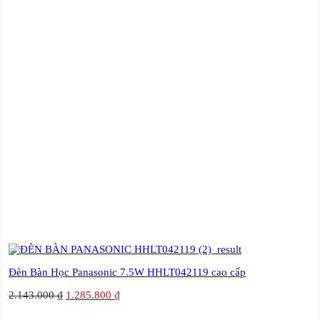
Đèn Bàn Học Panasonic 7.5W HHLT042119 cao cấp
2.143.000
₫
1.285.800
₫