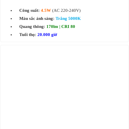
Công suất:
4.5W
(AC 220-240V)
Màu sắc ánh sáng:
Trắng 5000K
Quang thông:
170lm | CRI 80
Tuổi thọ:
20.000 giờ