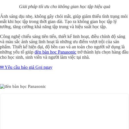
Giải pháp tối ưu cho không gian học tập hiệu quả
Ánh sáng dịu nhẹ, không gây chói mắt, giúp giảm thiểu tình trạng mỏi
mắt khi học tập trong thời gian dài. Tạo ra không gian học tập lý
tưởng, tăng cường khả năng tập trung và hiệu suất học tập.
Công nghệ chiếu sáng tiên tiến, thiết kế linh hoạt, điều chỉnh độ sáng
và màu sắc ánh sáng linh hoạt là những ưu điểm vượt trội của sản
phẩm. Thiết kế hiện đại, độ bền cao và an toàn cho người sử dụng là
những yếu tố giúp
đèn bàn học Panasonic
trở thành lựa chọn hàng đầu
cho học sinh, sinh viên và người làm việc tại nhà.
✉ Yêu cầu báo giá
Gọi ngay