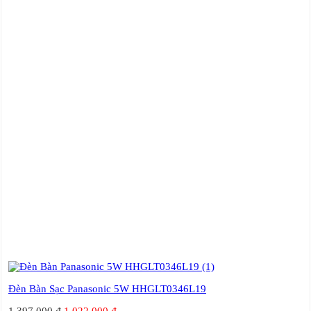
Đèn Bàn Sạc Panasonic 5W HHGLT0346L19