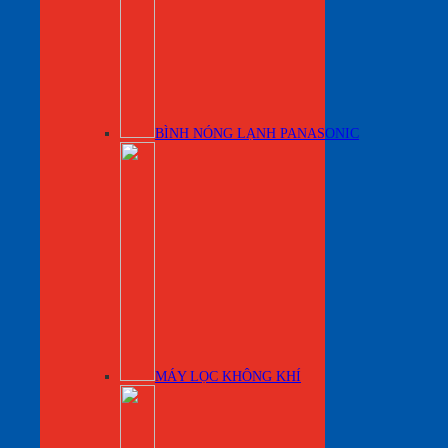
BÌNH NÓNG LẠNH PANASONIC
MÁY LỌC KHÔNG KHÍ