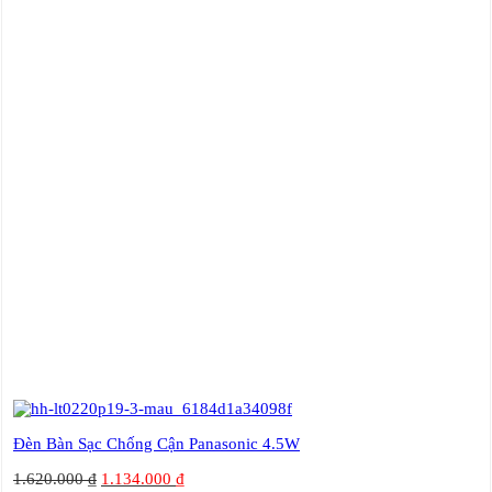
Đèn Bàn Sạc Chống Cận Panasonic 4.5W
1.620.000
₫
1.134.000
₫