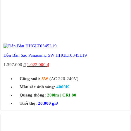
Đèn Bàn Sạc Panasonic 5W HHGLT0345L19
1.397.000
₫
1.022.000
₫
Công suất:
5W
(AC 220-240V)
Màu sắc ánh sáng:
4000K
Quang thông:
200lm | CRI 80
Tuổi thọ:
20.000 giờ