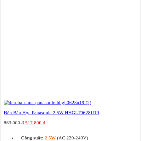
Đèn Bàn Học Panasonic 2.5W HHGLT0628U19
863.000
₫
517.800
₫
Công suất:
2.5W
(AC 220-240V)