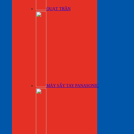
QUẠT TRẦN
MÁY SẤY TAY PANASONIC