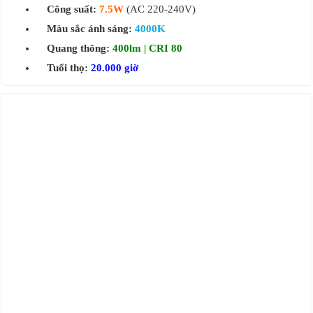
Công suất:
7.5W
(AC 220-240V)
Màu sắc ánh sáng:
4000K
Quang thông:
400lm | CRI 80
Tuổi thọ:
20.000 giờ