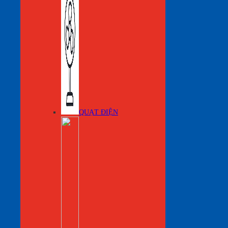
QUẠT ĐIỆN