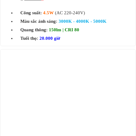
Công suất:
4.5W
(AC 220-240V)
Màu sắc ánh sáng:
3000K - 4000K - 5000K
Quang thông:
150lm | CRI 80
Tuổi thọ:
20.000 giờ