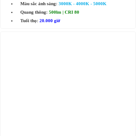
Màu sắc ánh sáng:
3000K - 4000K - 5000K
Quang thông:
500lm | CRI 80
Tuổi thọ:
20.000 giờ