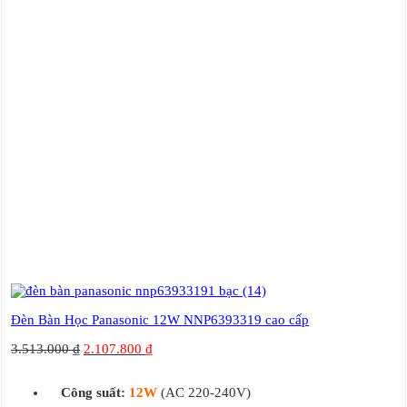
Đèn Bàn Học Panasonic 12W NNP6393319 cao cấp
3.513.000
₫
2.107.800
₫
Công suất:
12W
(AC 220-240V)