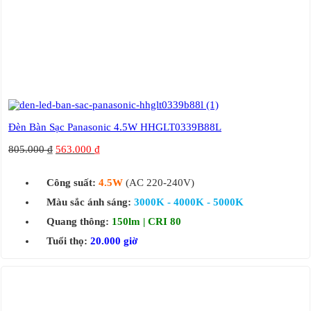
Đèn Bàn Sạc Panasonic 4.5W HHGLT0339B88L
805.000
₫
563.000
₫
Công suất:
4.5W
(AC 220-240V)
Màu sắc ánh sáng:
3000K - 4000K - 5000K
Quang thông:
150lm | CRI 80
Tuổi thọ:
20.000 giờ