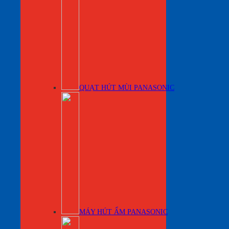
QUẠT HÚT MÙI PANASONIC
MÁY HÚT ẨM PANASONIC