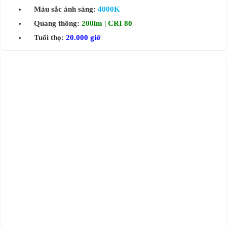
Màu sắc ánh sáng:
4000K
Quang thông:
200lm | CRI 80
Tuổi thọ:
20.000 giờ