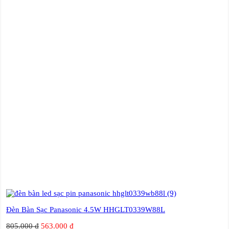
Đèn Bàn Sạc Panasonic 4.5W HHGLT0339W88L
805.000
₫
563.000
₫