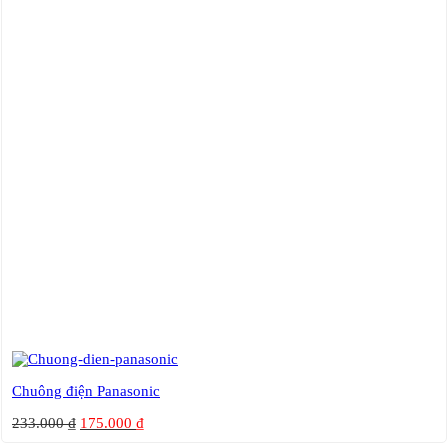
Chuông điện Panasonic
233.000
₫
175.000
₫