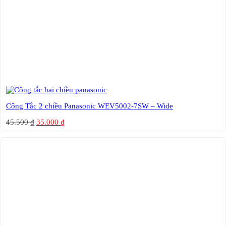
Công Tắc 2 chiều Panasonic WEV5002-7SW – Wide
45.500
₫
35.000
₫