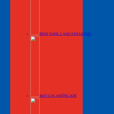
BÌNH NÓNG LẠNH PANASONIC
MÁY LỌC KHÔNG KHÍ