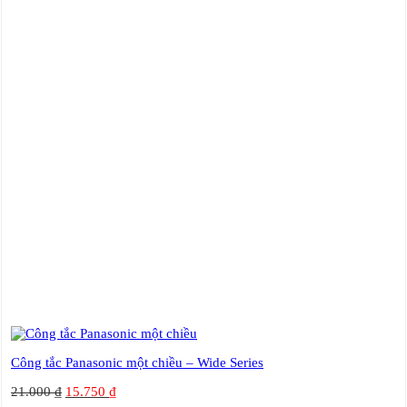
Công tắc Panasonic một chiều – Wide Series
21.000
₫
15.750
₫