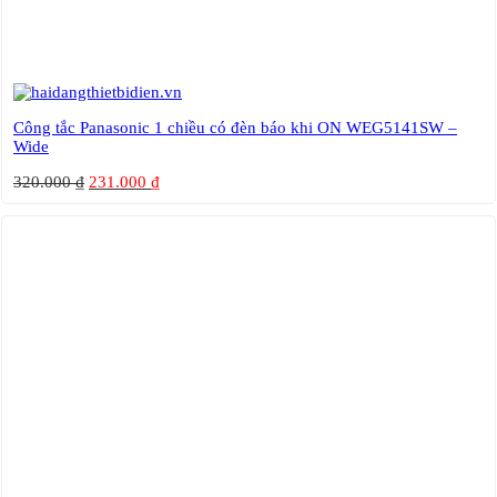
Công tắc Panasonic 1 chiều có đèn báo khi ON WEG5141SW –
Wide
320.000
₫
231.000
₫