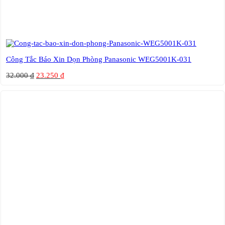
Công Tắc Báo Xin Dọn Phòng Panasonic WEG5001K-031
32.000
₫
23.250
₫