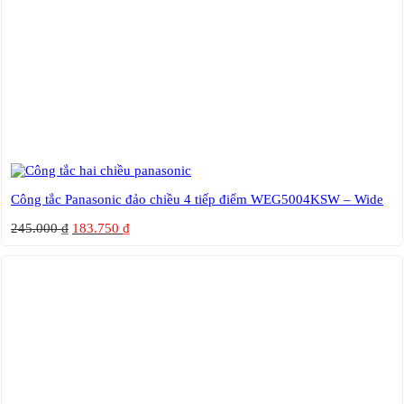
Công tắc Panasonic đảo chiều 4 tiếp điểm WEG5004KSW – Wide
245.000
₫
183.750
₫