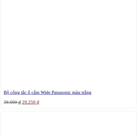
Bộ công tắc ổ cắm Wide Panasonic màu trắng
39.000
₫
29.250
₫