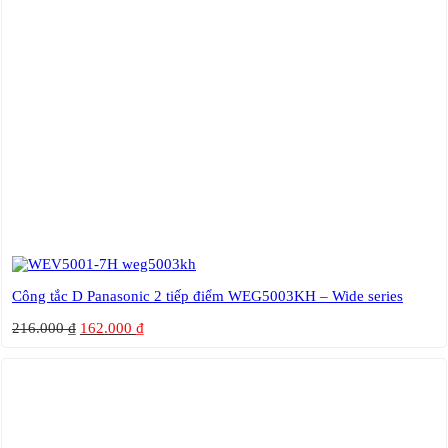
Công tắc D Panasonic 2 tiếp điểm WEG5003KH – Wide series
216.000
₫
162.000
₫