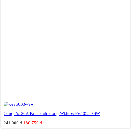
Công tắc 20A Panasonic dòng Wide WEV5033-7SW
241.000
₫
180.750
₫