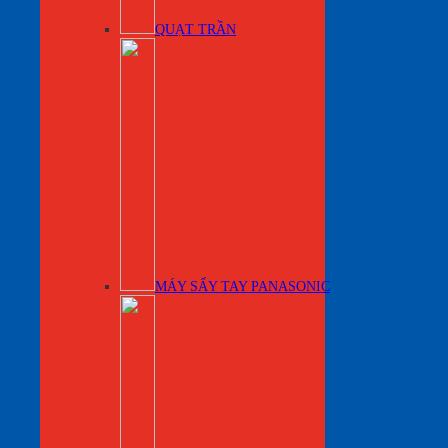
QUẠT TRẦN
MÁY SẤY TAY PANASONIC