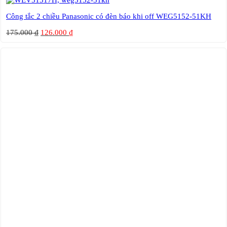
Công tắc 2 chiều Panasonic có đèn báo khi off WEG5152-51KH
175.000
₫
126.000
₫