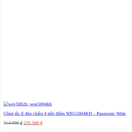
Công tắc E đảo chiều 4 tiếp điểm WEG5004KH – Panasonic Wide
314.000
₫
235.500
₫