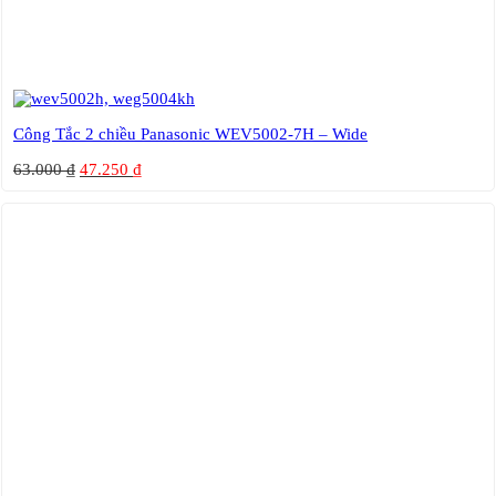
Công Tắc 2 chiều Panasonic WEV5002-7H – Wide
63.000
₫
47.250
₫