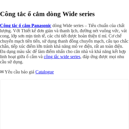
Công tắc ổ cắm dòng Wide series
Công tắc ổ cắm Panasonic
dòng Wide series – Tiêu chuẩn của chất
lượng. Với Thiết kế đơn giản và thanh lịch, đường nét vuông vức, vát
cong, lớp sơn mịn tinh tế, các chi tiết được hoàn thiện tỉ mỉ. Cơ chế
chuyển mạch tiên tiến, sử dụng thanh đồng chuyển mạch, cấu tạo chắc
chắn, tiếp xúc điểm lớn tránh khả năng mô ve điện, rất an toàn điện.
Đa dạng màu sắc để làm điểm nhấn cho căn nhà và khả năng kết hợp
linh hoạt giữa ổ cắm và
công tắc wide series
, đáp ứng được mọi nhu
cầu sử dụng.
✉ Yêu cầu báo giá
Catalogue