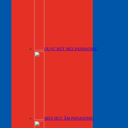
QUẠT HÚT MÙI PANASONIC
MÁY HÚT ẨM PANASONIC