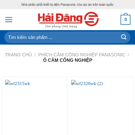
Skip
Nhà phân phối thiết bị điện Panasonic cho dự án trên toàn quốc
to
content
0
Tìm
kiếm:
TRANG CHỦ
/
PHÍCH CẮM CÔNG NGHIỆP PANASONIC
/
Ổ CẮM CÔNG NGHIỆP