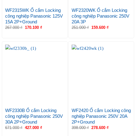
WF2315WK Ổ cắm Locking
WF2320WK Ổ cắm Locking
công nghiệp Panasonic 125V
công nghiệp Panasonic 250V
15A 2P+Ground
20A 3P
267.000
₫
170.100
₫
251.000
₫
159.600
₫
WF2330B Ổ cắm Locking
WF2420 Ổ cắm Locking công
công nghiệp Panasonic 250V
nghiệp Panasonic 250V 20A
30A 2P+Ground
2P+Ground
671.000
₫
427.000
₫
398.000
₫
278.600
₫