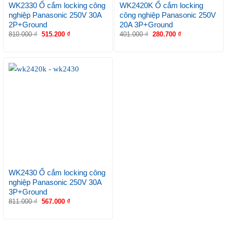
WK2330 Ổ cắm locking công
WK2420K Ổ cắm locking
nghiệp Panasonic 250V 30A
công nghiệp Panasonic 250V
2P+Ground
20A 3P+Ground
810.000
₫
515.200
₫
401.000
₫
280.700
₫
WK2430 Ổ cắm locking công
nghiệp Panasonic 250V 30A
3P+Ground
811.000
₫
567.000
₫