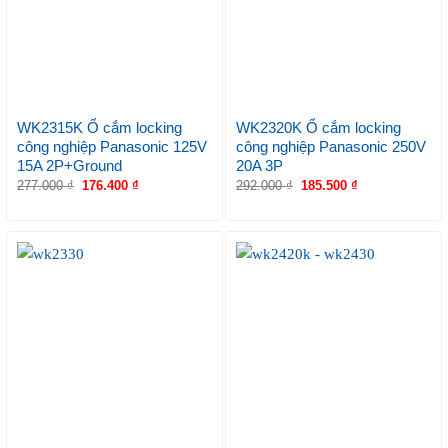
WK2315K Ổ cắm locking
WK2320K Ổ cắm locking
công nghiệp Panasonic 125V
công nghiệp Panasonic 250V
15A 2P+Ground
20A 3P
277.000
₫
176.400
₫
292.000
₫
185.500
₫