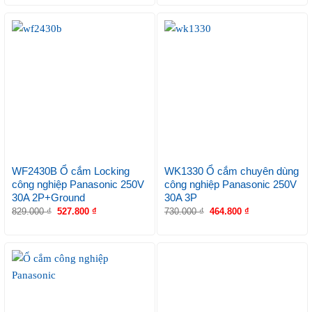
WF2430B Ổ cắm Locking
WK1330 Ổ cắm chuyên dùng
công nghiệp Panasonic 250V
công nghiệp Panasonic 250V
30A 2P+Ground
30A 3P
829.000
₫
527.800
₫
730.000
₫
464.800
₫