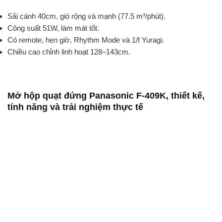
Sải cánh 40cm, gió rộng và mạnh (77.5 m³/phút).
Công suất 51W, làm mát tốt.
Có remote, hẹn giờ, Rhythm Mode và 1/f Yuragi.
Chiều cao chỉnh linh hoạt 128–143cm.
Mở hộp quạt đứng Panasonic F-409K, thiết kế,
tính năng và trải nghiệm thực tế