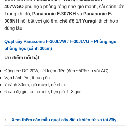
407WGO
phù hợp phòng rộng nhờ gió mạnh, sải cánh lớn.
Trong khi đó,
Panasonic F-307KH
và
Panasonic F-
308NH
nổi bật với gió êm,
chế độ 1/f Yuragi
, thích hợp
dùng lâu.
Quạt cây Panasonic F-30JLVW / F-30JLVG – Phòng ngủ,
phòng học (cánh 30cm)
Ưu điểm nổi bật:
Động cơ DC 20W, tiết kiệm điện (đến ~50% so với AC).
Vận hành êm, ít rung ồn.
7 cánh 30cm, gió mượt, dễ chịu.
6 cấp độ gió, có remote, hẹn giờ 1–8 giờ
Xem thêm các mẫu quạt cây điều khiển từ xa tại đây.