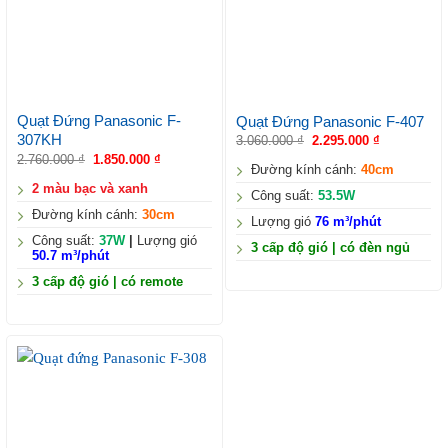
Quạt Đứng Panasonic F-
Quạt Đứng Panasonic F-407
307KH
3.060.000
₫
2.295.000
₫
2.760.000
₫
1.850.000
₫
Đường kính cánh:
40cm
2 màu bạc và xanh
Công suất:
53.5W
Đường kính cánh:
30cm
Lượng gió
76 m³/phút
Công suất:
37W
|
Lượng gió
3 cấp độ gió | có đèn ngủ
50.7 m³/phút
3 cấp độ gió | có remote