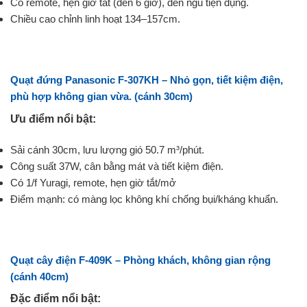
Có remote, hẹn giờ tắt (đến 6 giờ), đèn ngủ tiện dụng.
Chiều cao chỉnh linh hoạt 134–157cm.
Quạt đứng Panasonic F-307KH – Nhỏ gọn, tiết kiệm điện,
phù hợp không gian vừa.
(cánh 30cm)
Ưu điểm nổi bật:
Sải cánh 30cm, lưu lượng gió 50.7 m³/phút.
Công suất 37W, cân bằng mát và tiết kiệm điện.
Có 1/f Yuragi, remote, hẹn giờ tắt/mở
Điểm mạnh: có màng lọc không khí chống bụi/kháng khuẩn.
Quạt cây điện F-409K
– Phòng khách, không gian rộng
(cánh 40cm)
Đặc điểm nổi bật: