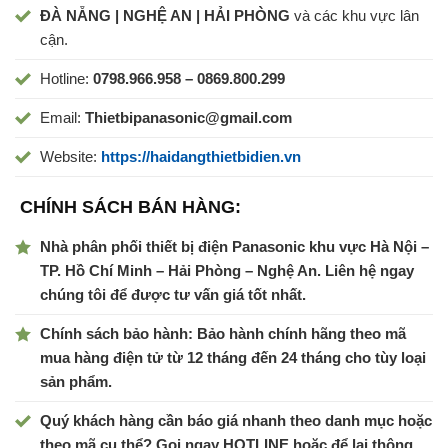
ĐÀ NẴNG | NGHỆ AN | HẢI PHÒNG
và các khu vực lân
cận.
Hotline:
0798.966.958 – 0869.800.299
Email:
Thietbipanasonic@gmail.com
Website:
https://haidangthietbidien.vn
CHÍNH SÁCH BÁN HÀNG:
Nhà phân phối thiết bị điện Panasonic khu vực Hà Nội –
TP. Hồ Chí Minh – Hải Phòng – Nghệ An. Liên hệ ngay
chúng tôi để được tư vấn giá tốt nhất.
Chính sách bảo hành: Bảo hành chính hãng theo mã
mua hàng điện tử từ 12 tháng đến 24 tháng cho tùy loại
sản phẩm.
Quý khách hàng cần báo giá nhanh theo danh mục hoặc
theo mã cụ thể? Gọi ngay HOTLINE hoặc để lại thông