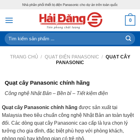
Skip
Nhà phân phối thiết bị điện Panasonic cho dự án trên toàn quốc
to
content
0
Tìm
kiếm:
TRANG CHỦ
/
QUẠT ĐIỆN PANASONIC
/
QUẠT CÂY
PANASONIC
Quạt cây Panasonic chính hãng
Công nghệ Nhật Bản – Bền bỉ – Tiết kiệm điện
Quạt cây Panasonic chính hãng
được sản xuất tại
Malaysia theo tiêu chuẩn công nghệ Nhật Bản an toàn tuyệt
đối. Các dòng quạt cây Panasonic cao cấp là lựa chọn lý
tưởng cho gia đình, đặc biệt phù hợp với phòng khách,
phòng ngủ hay không gian có trẻ nhỏ.