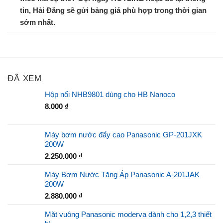
tin, Hải Đăng sẽ gửi bảng giá phù hợp trong thời gian
sớm nhất.
ĐÃ XEM
Hộp nổi NHB9801 dùng cho HB Nanoco
8.000
₫
Máy bơm nước đẩy cao Panasonic GP-201JXK
200W
2.250.000
₫
Máy Bơm Nước Tăng Áp Panasonic A-201JAK
200W
2.880.000
₫
Măt vuông Panasonic moderva dành cho 1,2,3 thiết