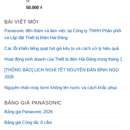
bị
50.000
₫
BÀI VIẾT MỚI
Panasonic đến thăm và làm việc tại Công ty TNHH Phân phối
và Lắp đặt Thiết bị Điện Hải Đăng
Các lỗi khiến tiếng quạt hút gió kêu to và cách xử lý hiệu quả
Hoạt động kinh doanh của Thiết bị điện Hải Đăng trong tháng 1
[THÔNG BÁO] LỊCH NGHỈ TẾT NGUYÊN ĐÁN BÍNH NGỌ
2026
Nguyên nhân máy bơm không lên nước và cách khắc phục
BẢNG GIÁ PANASONIC
Bảng giá Panasonic 2026
Bảng giá Công tắc ổ cắm