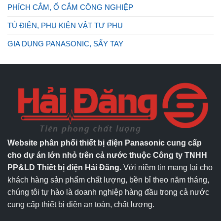
PHÍCH CẮM, Ổ CẮM CÔNG NGHIỆP
TỦ ĐIỆN, PHỤ KIỆN VẬT TƯ PHỤ
GIA DỤNG PANASONIC, SẤY TAY
Website phân phối thiết bị điện Panasonic cung cấp
cho dự án lớn nhỏ trên cả nước thuộc Công ty TNHH
PP&LD Thiết bị điện Hải Đăng.
Với niềm tin mang lại cho
khách hàng sản phẩm chất lượng, bền bỉ theo năm tháng,
chúng tôi tự hào là doanh nghiệp hàng đầu trong cả nước
cung cấp thiết bị điện an toàn, chất lượng.