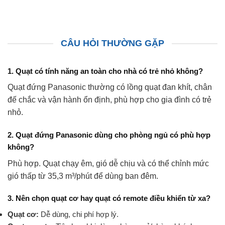
CÂU HỎI THƯỜNG GẶP
1. Quạt có tính năng an toàn cho nhà có trẻ nhỏ không?
Quạt đứng Panasonic thường có lồng quạt đan khít, chân
đế chắc và vận hành ổn định, phù hợp cho gia đình có trẻ
nhỏ.
2. Quạt đứng Panasonic dùng cho phòng ngủ có phù hợp
không?
Phù hợp. Quạt chạy êm, gió dễ chịu và có thể chỉnh mức
gió thấp từ 35,3 m³/phút để dùng ban đêm.
3. Nên chọn quạt cơ hay quạt có remote điều khiển từ xa?
Quạt cơ:
Dễ dùng, chi phí hợp lý.