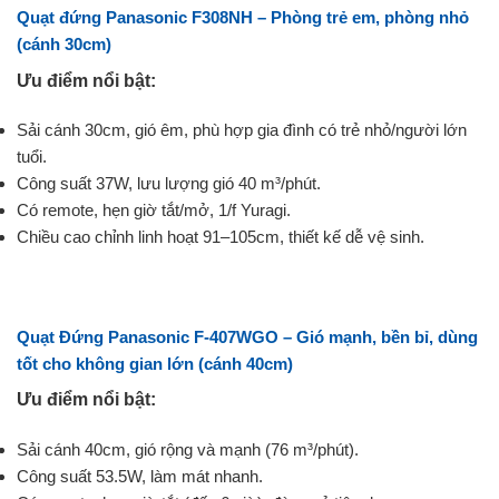
Quạt đứng Panasonic F308NH – Phòng trẻ em, phòng nhỏ
(cánh 30cm)
Ưu điểm nổi bật:
Sải cánh 30cm, gió êm, phù hợp gia đình có trẻ nhỏ/người lớn
tuổi.
Công suất 37W, lưu lượng gió 40 m³/phút.
Có remote, hẹn giờ tắt/mở, 1/f Yuragi.
Chiều cao chỉnh linh hoạt 91–105cm, thiết kế dễ vệ sinh.
Quạt Đứng Panasonic F-407WGO
– Gió mạnh, bền bỉ, dùng
tốt cho không gian lớn
(cánh 40cm)
Ưu điểm nổi bật:
Sải cánh 40cm, gió rộng và mạnh (76 m³/phút).
Công suất 53.5W, làm mát nhanh.