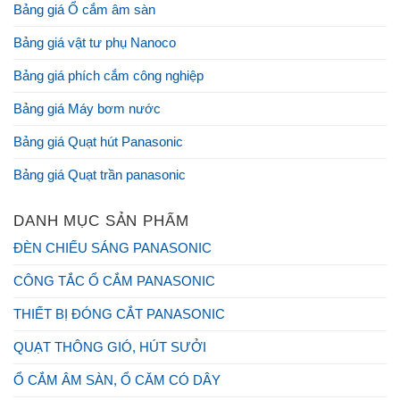
Bảng giá Ổ cắm âm sàn
Bảng giá vật tư phụ Nanoco
Bảng giá phích cắm công nghiệp
Bảng giá Máy bơm nước
Bảng giá Quạt hút Panasonic
Bảng giá Quạt trần panasonic
DANH MỤC SẢN PHẨM
ĐÈN CHIẾU SÁNG PANASONIC
CÔNG TẮC Ổ CẮM PANASONIC
THIẾT BỊ ĐÓNG CẮT PANASONIC
QUẠT THÔNG GIÓ, HÚT SƯỞI
Ổ CẮM ÂM SÀN, Ổ CĂM CÓ DÂY