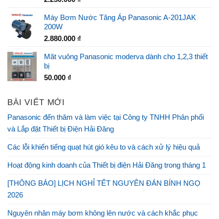
Máy Bơm Nước Tăng Áp Panasonic A-201JAK
200W
2.880.000
₫
Măt vuông Panasonic moderva dành cho 1,2,3 thiết
bị
50.000
₫
BÀI VIẾT MỚI
Panasonic đến thăm và làm việc tại Công ty TNHH Phân phối
và Lắp đặt Thiết bị Điện Hải Đăng
Các lỗi khiến tiếng quạt hút gió kêu to và cách xử lý hiệu quả
Hoạt động kinh doanh của Thiết bị điện Hải Đăng trong tháng 1
[THÔNG BÁO] LỊCH NGHỈ TẾT NGUYÊN ĐÁN BÍNH NGỌ
2026
Nguyên nhân máy bơm không lên nước và cách khắc phục