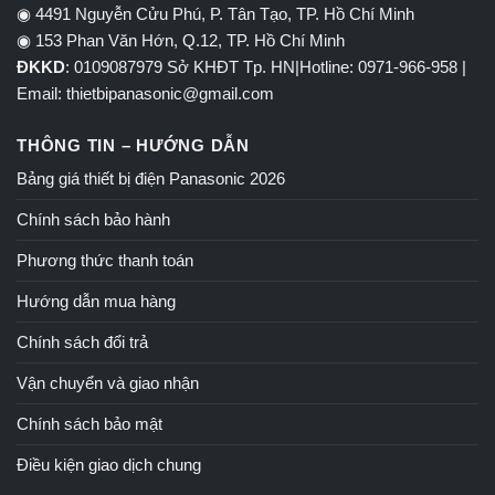
◉ 4491 Nguyễn Cửu Phú, P. Tân Tạo, TP. Hồ Chí Minh
◉ 153 Phan Văn Hớn, Q.12, TP. Hồ Chí Minh
ĐKKD
: 0109087979 Sở KHĐT Tp. HN|Hotline: 0971-966-958 |
Email: thietbipanasonic@gmail.com
THÔNG TIN – HƯỚNG DẪN
Bảng giá thiết bị điện Panasonic 2026
Chính sách bảo hành
Phương thức thanh toán
Hướng dẫn mua hàng
Chính sách đổi trả
Vận chuyển và giao nhận
Chính sách bảo mật
Điều kiện giao dịch chung