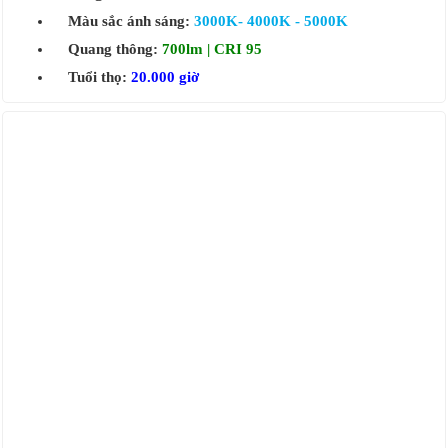
Màu sắc ánh sáng:
3000K- 4000K - 5000K
Quang thông:
700lm | CRI 95
Tuổi thọ:
20.000 giờ