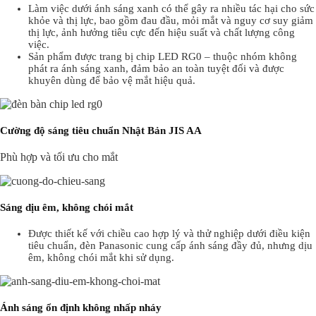
Làm việc dưới ánh sáng xanh có thể gây ra nhiều tác hại cho sức
khỏe và thị lực, bao gồm đau đầu, mỏi mắt và nguy cơ suy giảm
thị lực, ảnh hưởng tiêu cực đến hiệu suất và chất lượng công
việc.
Sản phẩm được trang bị chip LED RG0 – thuộc nhóm không
phát ra ánh sáng xanh, đảm bảo an toàn tuyệt đối và được
khuyên dùng để bảo vệ mắt hiệu quả.
Cường độ sáng tiêu chuẩn Nhật Bản JIS AA
Phù hợp và tối ưu cho mắt
Sáng dịu êm, không chói mắt
Được thiết kế với chiều cao hợp lý và thử nghiệp dưới điều kiện
tiêu chuẩn, đèn Panasonic cung cấp ánh sáng đầy đủ, nhưng dịu
êm, không chói mắt khi sử dụng.
Ánh sáng ổn định không nhấp nháy