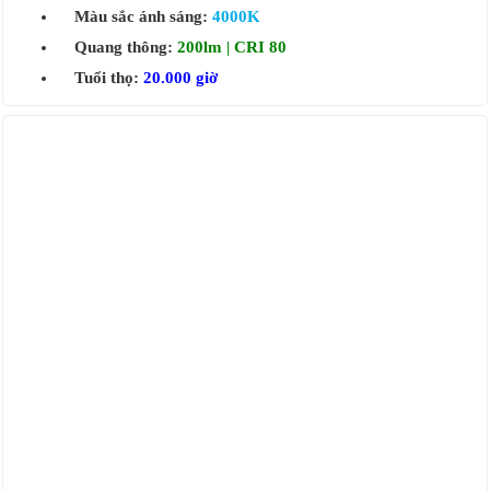
Màu sắc ánh sáng:
4000K
Quang thông:
200lm | CRI 80
Tuổi thọ:
20.000 giờ