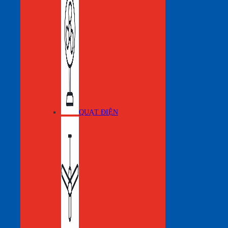
QUẠT ĐIỆN