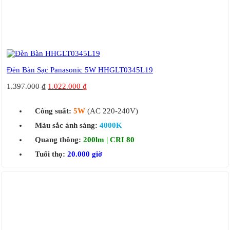
Đèn Bàn Sạc Panasonic 5W HHGLT0345L19
1.397.000
₫
1.022.000
₫
Công suất:
5W
(AC 220-240V)
Màu sắc ánh sáng:
4000K
Quang thông:
200lm | CRI 80
Tuổi thọ:
20.000 giờ