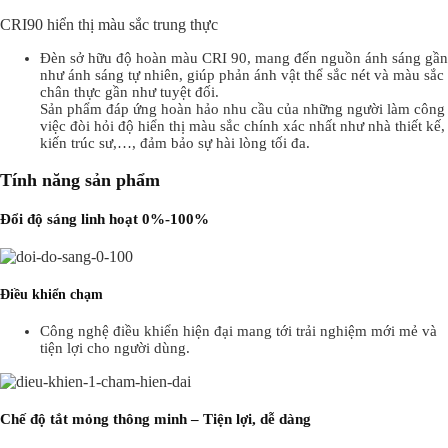
CRI90 hiển thị màu sắc trung thực
Đèn sở hữu độ hoàn màu CRI 90, mang đến nguồn ánh sáng gần
như ánh sáng tự nhiên, giúp phản ánh vật thể sắc nét và màu sắc
chân thực gần như tuyệt đối.
Sản phẩm đáp ứng hoàn hảo nhu cầu của những người làm công
việc đòi hỏi độ hiển thị màu sắc chính xác nhất như nhà thiết kế,
kiến trúc sư,…, đảm bảo sự hài lòng tối đa.
Tính năng sản phẩm
Đổi độ sáng linh hoạt 0%-100%
Điều khiển chạm
Công nghệ điều khiển hiện đại mang tới trải nghiệm mới mẻ và
tiện lợi cho người dùng.
Chế độ tắt mỏng thông minh – Tiện lợi, dễ dàng