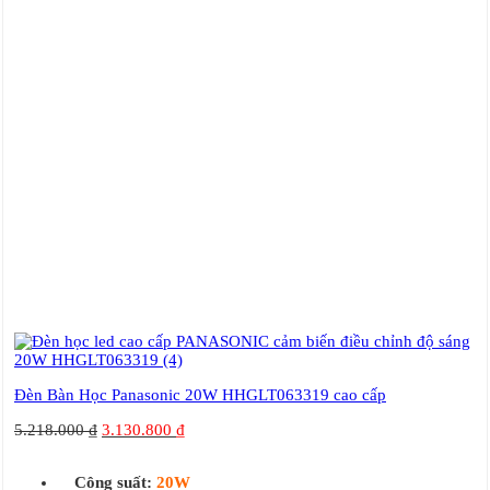
Đèn Bàn Học Panasonic 20W HHGLT063319 cao cấp
5.218.000
₫
3.130.800
₫
Công suất:
20W