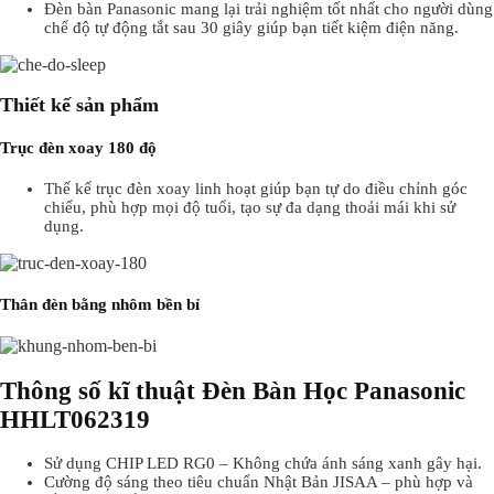
Đèn bàn Panasonic mang lại trải nghiệm tốt nhất cho người dùng
chế độ tự động tắt sau 30 giây giúp bạn tiết kiệm điện năng.
Thiết kế sản phẩm
Trục đèn xoay 180 độ
Thế kế trục đèn xoay linh hoạt giúp bạn tự do điều chỉnh góc
chiếu, phù hợp mọi độ tuổi, tạo sự đa dạng thoải mái khi sử
dụng.
Thân đèn bằng nhôm bền bỉ
Thông số kĩ thuật Đèn Bàn Học Panasonic
HHLT062319
Sử dụng CHIP LED RG0 – Không chứa ánh sáng xanh gây hại.
Cường độ sáng theo tiêu chuẩn Nhật Bản JISAA – phù hợp và