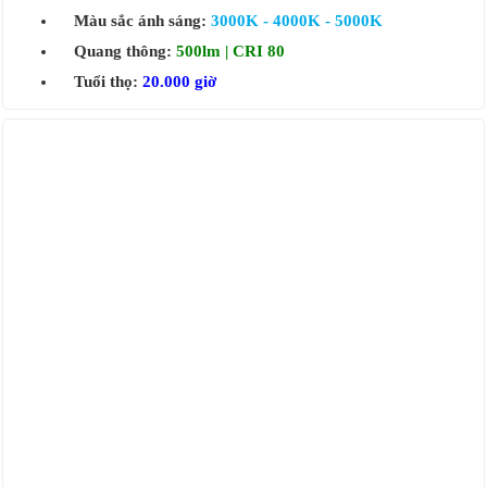
Màu sắc ánh sáng:
3000K - 4000K - 5000K
Quang thông:
500lm | CRI 80
Tuổi thọ:
20.000 giờ