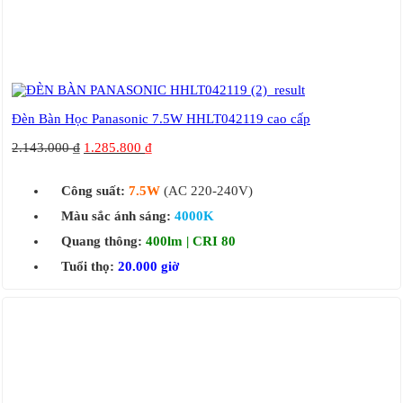
Đèn Bàn Học Panasonic 7.5W HHLT042119 cao cấp
2.143.000
₫
1.285.800
₫
Công suất:
7.5W
(AC 220-240V)
Màu sắc ánh sáng:
4000K
Quang thông:
400lm | CRI 80
Tuổi thọ:
20.000 giờ