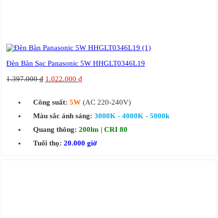
Đèn Bàn Sạc Panasonic 5W HHGLT0346L19
1.397.000
₫
1.022.000
₫
Công suất:
5W
(AC 220-240V)
Màu sắc ánh sáng:
3000K - 4000K - 5000k
Quang thông:
200lm | CRI 80
Tuổi thọ:
20.000 giờ