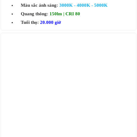
Màu sắc ánh sáng:
3000K - 4000K - 5000K
Quang thông:
150lm | CRI 80
Tuổi thọ:
20.000 giờ