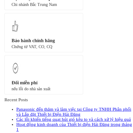
Chi nhánh Bắc Trung Nam
Bảo hành chính hãng
Chứng từ VAT, CO, CQ
Đổi miễn phí
nếu lỗi do nhà sản xuất
Recent Posts
Panasonic đến thăm và làm việc tại Công ty TNHH Phân phối
và Lắp đặt Thiết bị Điện Hải Đăng
Các lỗi khiến tiếng quạt hút gió kêu to và cách xử lý hiệu quả
Hoạt động kinh doanh của Thiết bị điện Hải Đăng trong tháng
1