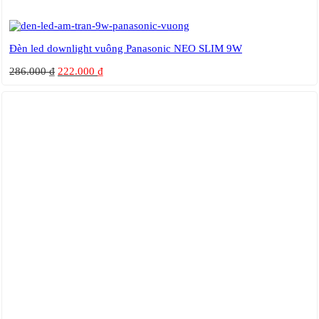
Đèn led downlight vuông Panasonic NEO SLIM 9W
286.000
₫
222.000
₫