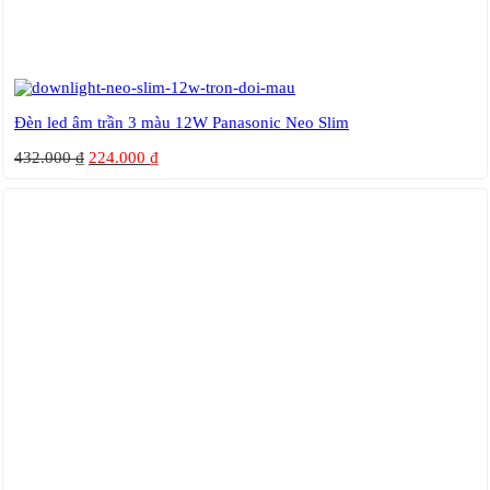
Đèn led âm trần 3 màu 12W Panasonic Neo Slim
432.000
₫
224.000
₫