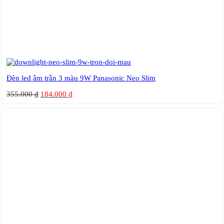
Đèn led âm trần 3 màu 9W Panasonic Neo Slim
355.000
₫
184.000
₫