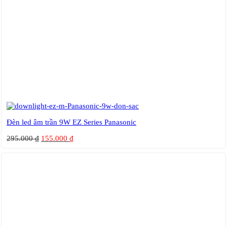
Đèn led âm trần 9W EZ Series Panasonic
295.000
₫
155.000
₫