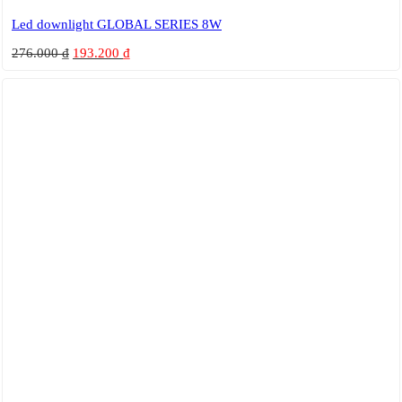
Led downlight GLOBAL SERIES 8W
276.000
₫
193.200
₫