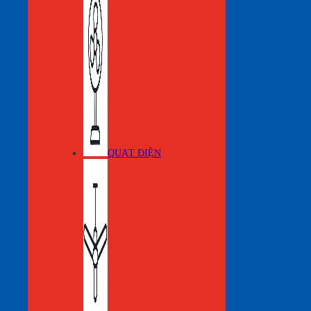
QUẠT ĐIỆN