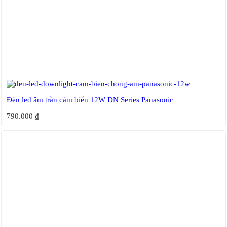
Đèn led âm trần cảm biến 12W DN Series Panasonic
790.000
₫