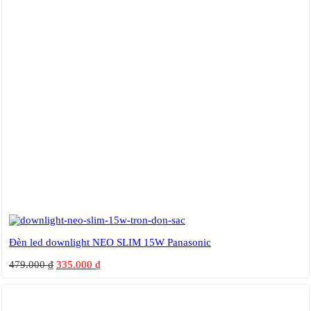
Đèn led downlight NEO SLIM 15W Panasonic
479.000
₫
335.000
₫