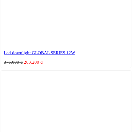
Led downlight GLOBAL SERIES 12W
376.000
₫
263.200
₫