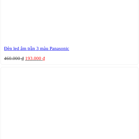
Đèn led âm trần 3 màu Panasonic
460.000
₫
193.000
₫