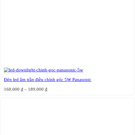
Đèn led âm trần điều chỉnh góc 5W Panasonic
168.000
₫
–
189.000
₫