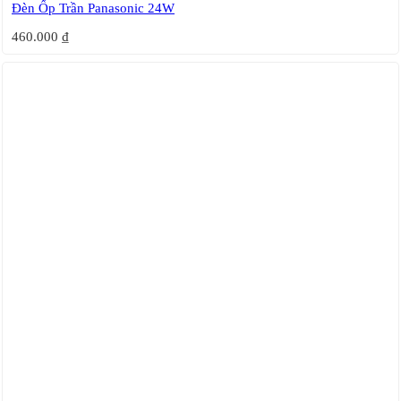
Đèn Ốp Trần Panasonic 24W
460.000
₫