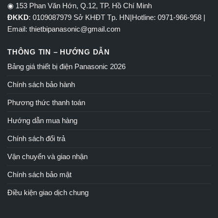
◉ 153 Phan Văn Hớn, Q.12, TP. Hồ Chí Minh
ĐKKD
: 0109087979 Sở KHĐT Tp. HN|Hotline: 0971-966-958 |
Email: thietbipanasonic@gmail.com
THÔNG TIN – HƯỚNG DẪN
Bảng giá thiết bị điện Panasonic 2026
Chính sách bảo hành
Phương thức thanh toán
Hướng dẫn mua hàng
Chính sách đổi trả
Vận chuyển và giao nhận
Chính sách bảo mật
Điều kiện giao dịch chung