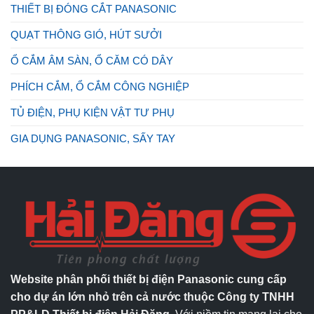
THIẾT BỊ ĐÓNG CẮT PANASONIC
QUẠT THÔNG GIÓ, HÚT SƯỞI
Ổ CẮM ÂM SÀN, Ổ CĂM CÓ DÂY
PHÍCH CẮM, Ổ CẮM CÔNG NGHIỆP
TỦ ĐIỆN, PHỤ KIỆN VẬT TƯ PHỤ
GIA DỤNG PANASONIC, SẤY TAY
Website phân phối thiết bị điện Panasonic cung cấp
cho dự án lớn nhỏ trên cả nước thuộc Công ty TNHH