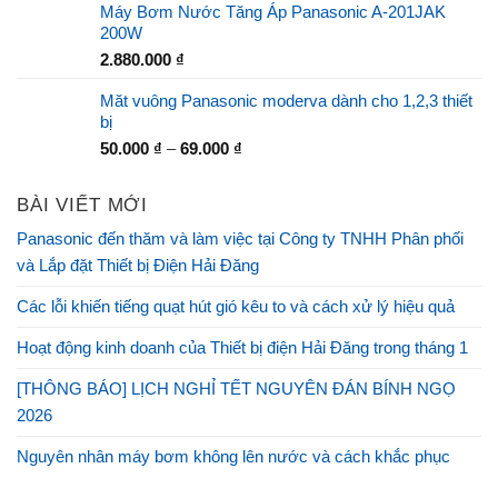
Máy Bơm Nước Tăng Áp Panasonic A-201JAK
200W
2.880.000
₫
Măt vuông Panasonic moderva dành cho 1,2,3 thiết
bị
50.000
₫
–
69.000
₫
BÀI VIẾT MỚI
Panasonic đến thăm và làm việc tại Công ty TNHH Phân phối
và Lắp đặt Thiết bị Điện Hải Đăng
Các lỗi khiến tiếng quạt hút gió kêu to và cách xử lý hiệu quả
Hoạt động kinh doanh của Thiết bị điện Hải Đăng trong tháng 1
[THÔNG BÁO] LỊCH NGHỈ TẾT NGUYÊN ĐÁN BÍNH NGỌ
2026
Nguyên nhân máy bơm không lên nước và cách khắc phục