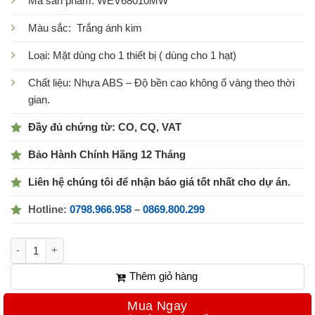
Mã sản phẩm: WEV68010MW
Màu sắc: Trắng ánh kim
Loại: Mặt dùng cho 1 thiết bị ( dùng cho 1 hạt)
Chất liệu: Nhựa ABS – Độ bền cao không ố vàng theo thời
gian.
Đầy đủ chứng từ: CO, CQ, VAT
Bảo Hành Chính Hãng 12 Tháng
Liên hệ chúng tôi để nhận báo giá tốt nhất cho dự án.
Hotline:
0798.966.958
–
0869.800.299
Mặt 1 thiết bị WEV68010MW màu trắng ánh kim số lượng
Thêm giỏ hàng
Mua Ngay