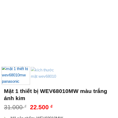
Mặt 1 thiết bị WEV68010MW màu trắng
ánh kim
31.000
₫
22.500
₫