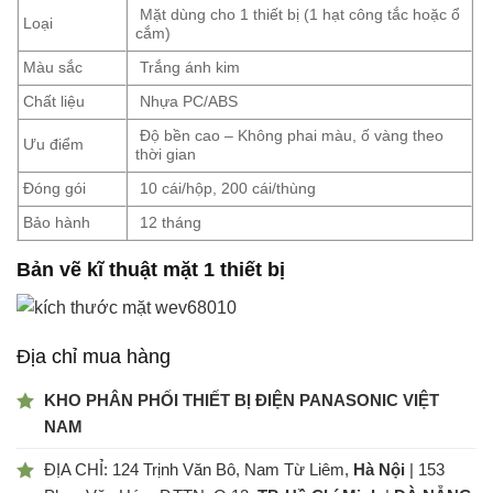
Mặt dùng cho 1 thiết bị (1 hạt công tắc hoặc ổ
Loại
cắm)
Màu sắc
Trắng ánh kim
Chất liệu
Nhựa PC/ABS
Độ bền cao – Không phai màu, ố vàng theo
Ưu điểm
thời gian
Đóng gói
10 cái/hộp, 200 cái/thùng
Bảo hành
12 tháng
Bản vẽ kĩ thuật mặt 1 thiết bị
Địa chỉ mua hàng
KHO PHÂN PHỐI THIẾT BỊ ĐIỆN PANASONIC VIỆT
NAM
ĐỊA CHỈ: 124 Trịnh Văn Bô, Nam Từ Liêm,
Hà Nội
| 153