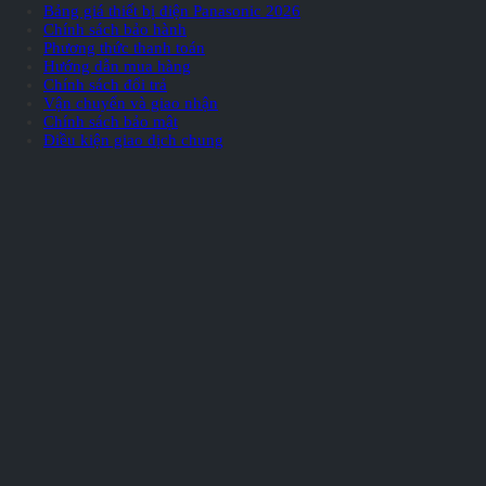
Bảng giá thiết bị điện Panasonic 2026
Chính sách bảo hành
Phương thức thanh toán
Hướng dẫn mua hàng
Chính sách đổi trả
Vận chuyển và giao nhận
Chính sách bảo mật
Điều kiện giao dịch chung