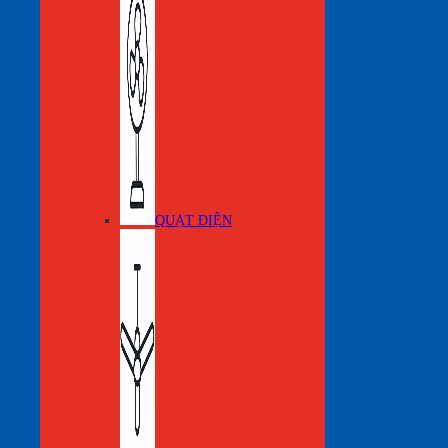
QUẠT ĐIỆN