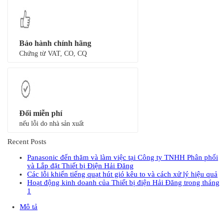
Bảo hành chính hãng
Chứng từ VAT, CO, CQ
Đổi miễn phí
nếu lỗi do nhà sản xuất
Recent Posts
Panasonic đến thăm và làm việc tại Công ty TNHH Phân phối
và Lắp đặt Thiết bị Điện Hải Đăng
Các lỗi khiến tiếng quạt hút gió kêu to và cách xử lý hiệu quả
Hoạt động kinh doanh của Thiết bị điện Hải Đăng trong tháng
1
Mô tả