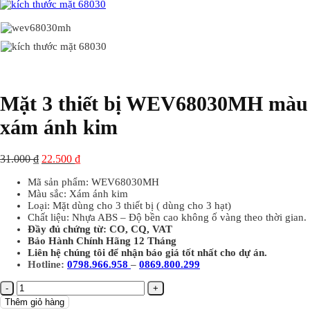
Mặt 3 thiết bị WEV68030MH màu
xám ánh kim
31.000
₫
22.500
₫
Mã sản phẩm: WEV68030MH
Màu sắc: Xám ánh kim
Loại: Mặt dùng cho 3 thiết bị ( dùng cho 3 hạt)
Chất liệu: Nhựa ABS – Độ bền cao không ố vàng theo thời gian.
Đầy đủ chứng từ: CO, CQ, VAT
Bảo Hành Chính Hãng 12 Tháng
Liên hệ chúng tôi để nhận báo giá tốt nhất cho dự án.
Hotline:
0798.966.958
–
0869.800.299
Mặt
3
Thêm giỏ hàng
thiết