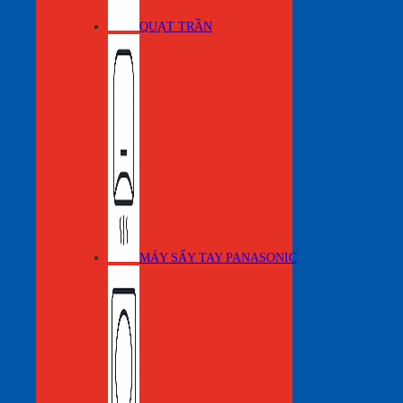
QUẠT TRẦN
MÁY SẤY TAY PANASONIC