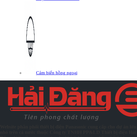
Cảm biến hồng ngoại
Website phân phối thiết bị điện Panasonic cung cấp cho dự án lớn
nhỏ trên cả nước thuộc Công ty TNHH PP&LD Thiết bị điện Hải