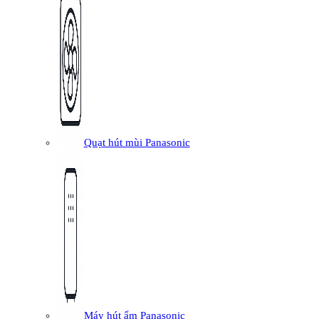
Quạt hút mùi Panasonic
Máy hút ẩm Panasonic