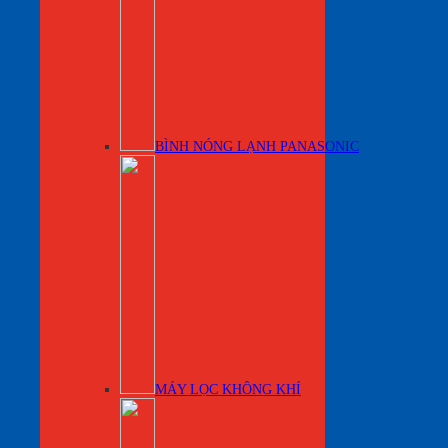
BÌNH NÓNG LẠNH PANASONIC
MÁY LỌC KHÔNG KHÍ