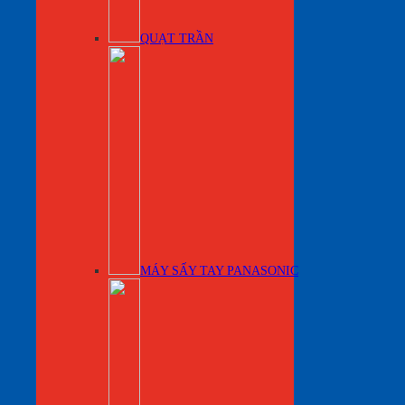
QUẠT TRẦN
MÁY SẤY TAY PANASONIC