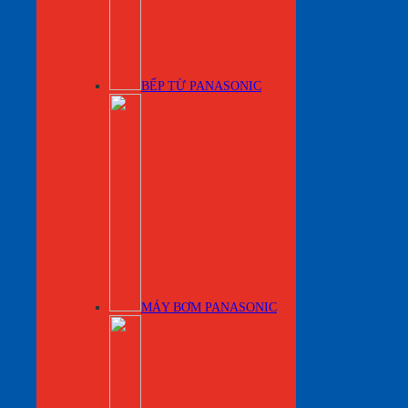
BẾP TỪ PANASONIC
MÁY BƠM PANASONIC