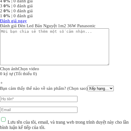
4
0%
| 0 đánh giá
3
0%
| 0 đánh giá
2
0%
| 0 đánh giá
1
0%
| 0 đánh giá
Đánh giá ngay
Đánh giá Đèn Led Bán Nguyệt 1m2 36W Panasonic
Chọn ảnh
Chọn video
0 ký tự (Tối thiểu 0)
+
Bạn cảm thấy thế nào về sản phẩm? (Chọn sao)
Lưu tên của tôi, email, và trang web trong trình duyệt này cho lần
bình luận kế tiếp của tôi.