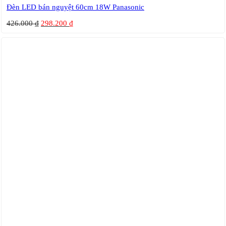
Đèn LED bán nguyệt 60cm 18W Panasonic
426.000
₫
298.200
₫