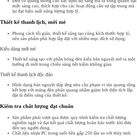
Đèn có quang thông cao xác định độ sáng tỏa ra xung quanh đạt
mức sáng cao, thích hợp cho các hoạt động cần sự tập trung mà
lại đạt hiệu suất năng lượng hợp lý.
Thiết kế thanh lịch, mới mẻ
Phong cách tối giản, thiết kế sáng tạo cùng kích thước hợp lý,
nên sản phẩm phù hợp lắp đặt với nhiều mục đích sử dụng.
Kiểu dáng mới mẻ
Thiết kế sáng tạo với phần bóng đèn kiểu bán nguyệt mở ra một
hướng đi mới trong chiếu sáng tiết kiệm không gian
Thiết kế thanh lịch độc đáo
Hình dạng bán nguyệt đáp ứng nhu cầu phạm vi tán quang rộng
kết hợp với máng đèn phản quang nhằm giảm bớt diện tích lắp
đặt là điểm sáng của thiết kế.
Kiểm tra chất lượng đạt chuẩn
Sản phẩm phải vượt qua được quy trình kiểm tra chất lượng
nghiêm ngặt và đạt kết quả chất lượng hoàn hảo trước khi đưa
đến tay người dùng.
Chất liệu nhựa PC trong suốt bền gấp 250 lần so với thủy tinh