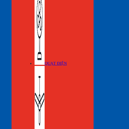
QUẠT ĐIỆN