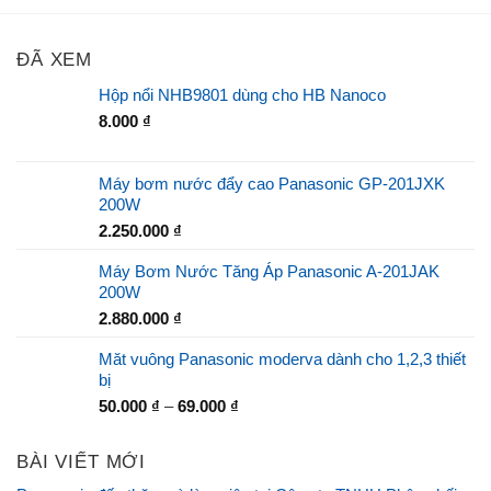
ĐÃ XEM
Hộp nổi NHB9801 dùng cho HB Nanoco
8.000
₫
Máy bơm nước đẩy cao Panasonic GP-201JXK
200W
2.250.000
₫
Máy Bơm Nước Tăng Áp Panasonic A-201JAK
200W
2.880.000
₫
Măt vuông Panasonic moderva dành cho 1,2,3 thiết
bị
50.000
₫
–
69.000
₫
BÀI VIẾT MỚI