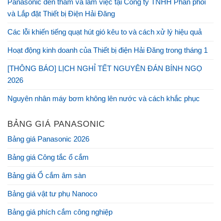
Panasonic đến thăm và làm việc tại Công ty TNHH Phân phối
và Lắp đặt Thiết bị Điện Hải Đăng
Các lỗi khiến tiếng quạt hút gió kêu to và cách xử lý hiệu quả
Hoạt động kinh doanh của Thiết bị điện Hải Đăng trong tháng 1
[THÔNG BÁO] LỊCH NGHỈ TẾT NGUYÊN ĐÁN BÍNH NGỌ
2026
Nguyên nhân máy bơm không lên nước và cách khắc phục
BẢNG GIÁ PANASONIC
Bảng giá Panasonic 2026
Bảng giá Công tắc ổ cắm
Bảng giá Ổ cắm âm sàn
Bảng giá vật tư phụ Nanoco
Bảng giá phích cắm công nghiệp