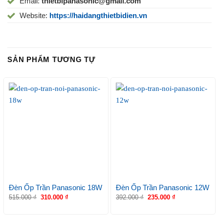
Email:
thietbipanasonic@gmail.com
Website:
https://haidangthietbidien.vn
SẢN PHẨM TƯƠNG TỰ
Đèn Ốp Trần Panasonic 18W
Đèn Ốp Trần Panasonic 12W
515.000
₫
310.000
₫
392.000
₫
235.000
₫