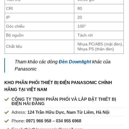
CRI
80
IP
20
Góc chiếu
100°
Bộ nguồn
Tách rời
Nhựa PC/ABS (mặt đèn),
Chất liệu
Nhựa PS (thân đèn)
Tham khảo các dòng
Đèn Downlight
khác của
Panasonic
KHO PHÂN PHỐI THIẾT BỊ ĐIỆN PANASONIC CHÍNH
HÃNG TẠI VIỆT NAM
CÔNG TY TNHH PHÂN PHỐI VÀ LẮP ĐẶT THIẾT BỊ
ĐIỆN HẢI ĐĂNG
Adress:
124 Trần Hữu Dực, Nam Từ Liêm, Hà Nội
Phone:
0971 966 958 – 034 955 6968