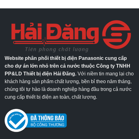
Website phân phối thiết bị điện Panasonic cung cấp
cho dự án lớn nhỏ trên cả nước thuộc Công ty TNHH
PP&LD Thiết bị điện Hải Đăng.
Với niềm tin mang lại cho
khách hàng sản phẩm chất lượng, bền bỉ theo năm tháng,
chúng tôi tự hào là doanh nghiệp hàng đầu trong cả nước
cung cấp thiết bị điện an toàn, chất lượng.