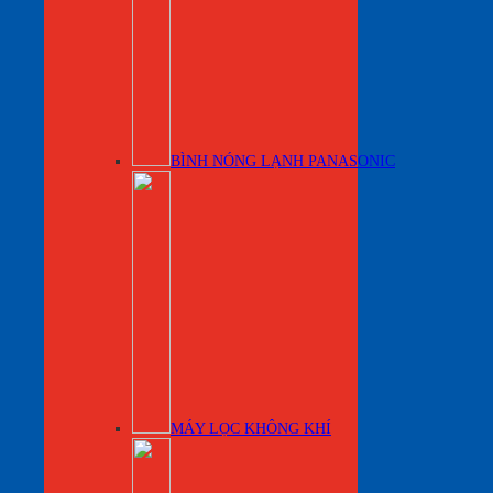
BÌNH NÓNG LẠNH PANASONIC
MÁY LỌC KHÔNG KHÍ