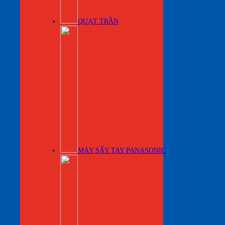
QUẠT TRẦN
MÁY SẤY TAY PANASONIC