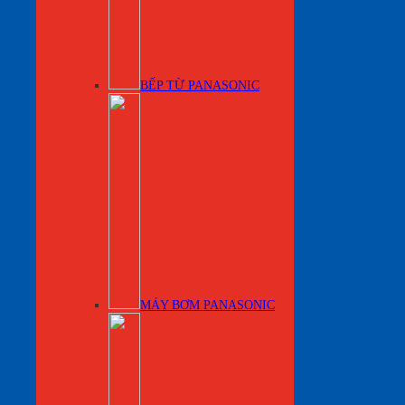
BẾP TỪ PANASONIC
MÁY BƠM PANASONIC