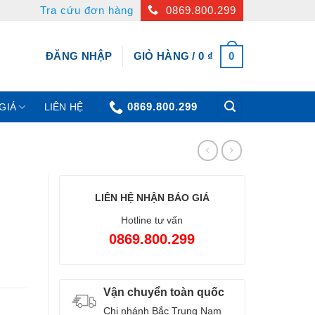
Tra cứu đơn hàng
0869.800.299
0
ĐĂNG NHẬP
GIỎ HÀNG /
0
₫
0869.800.299
GIÁ
LIÊN HỆ
LIÊN HỆ NHẬN BÁO GIÁ
Hotline tư vấn
0869.800.299
Vận chuyển toàn quốc
Chi nhánh Bắc Trung Nam