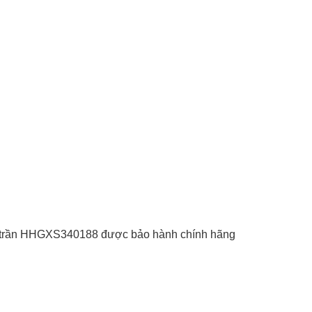
loa trần HHGXS340188 được bảo hành chính hãng