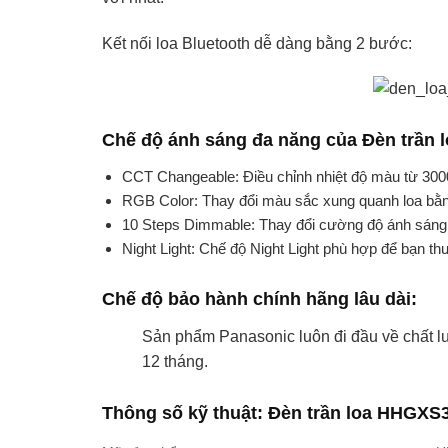
Kết nối loa Bluetooth dễ dàng bằng 2 bước:
Chế độ ánh sáng đa năng của Đèn trần
CCT Changeable: Điều chỉnh nhiệt độ màu từ 300
RGB Color: Thay đổi màu sắc xung quanh loa bằ
10 Steps Dimmable: Thay đổi cường độ ánh sáng 
Night Light: Chế độ Night Light phù hợp để bạn th
Chế độ bảo hành chính hãng lâu dài:
Sản phẩm Panasonic luôn đi đầu về chất l
12 tháng.
Thông số kỹ thuật: Đèn trần loa HHGX