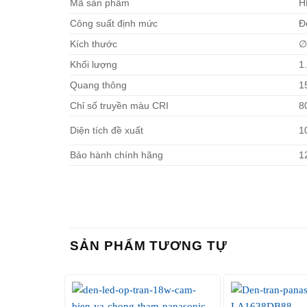
Mã sản phẩm
H
Công suất định mức
Đ
Kích thước
∅
Khối lượng
1
Quang thông
1
Chỉ số truyền màu CRI
8
Diện tích đề xuất
1
Bảo hành chính hãng
1
SẢN PHẨM TƯƠNG TỰ