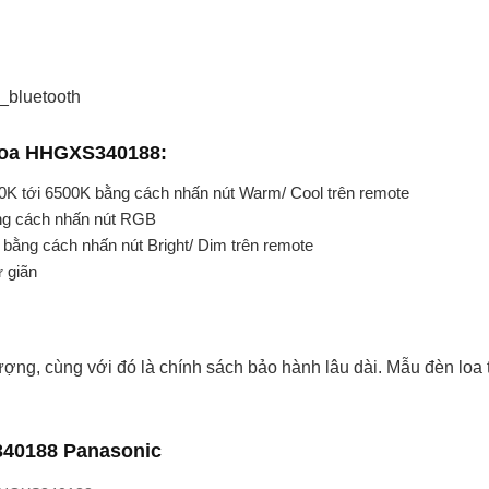
 loa HHGXS340188:
0K tới 6500K bằng cách nhấn nút Warm/ Cool trên remote
ng cách nhấn nút RGB
bằng cách nhấn nút Bright/ Dim trên remote
ư giãn
ượng, cùng với đó là chính sách bảo hành lâu dài. Mẫu đèn 
S340188 Panasonic