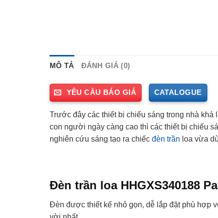
MÔ TẢ
ĐÁNH GIÁ (0)
YÊU CẦU BÁO GIÁ
CATALOGUE
Trước đây các thiết bị chiếu sáng trong nhà khá
con người ngày càng cao thì các thiết bị chiếu 
nghiên cứu sáng tạo ra chiếc
đèn trần
loa vừa dù
Đèn trần loa HHGXS340188 P
Đèn được thiết kế nhỏ gọn, dễ lắp đặt phù hợp v
vời nhất.