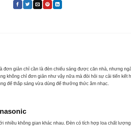
 là đơn giản chỉ cần là đèn chiếu sáng được căn nhà, nhưng ng
sáng không chỉ đơn giản như vậy nữa mà đòi hỏi sự cải tiến kế
ng để thắp sáng vừa dùng để thưởng thức âm nhạc.
anasonic
ới nhiều không gian khác nhau. Đèn có tích hợp loa chất lượng