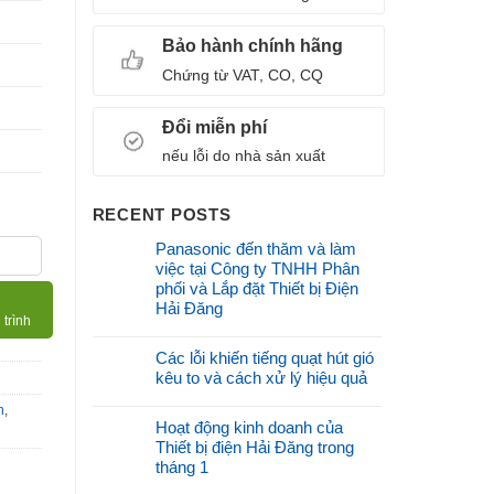
Bảo hành chính hãng
Chứng từ VAT, CO, CQ
Đổi miễn phí
nếu lỗi do nhà sản xuất
RECENT POSTS
Panasonic đến thăm và làm
việc tại Công ty TNHH Phân
phối và Lắp đặt Thiết bị Điện
Hải Đăng
 trình
Các lỗi khiến tiếng quạt hút gió
kêu to và cách xử lý hiệu quả
h
,
Hoạt động kinh doanh của
Thiết bị điện Hải Đăng trong
tháng 1