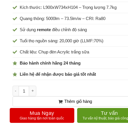
Kích thước: L900xW734xH104 – Trọng lượng 7.7kg
Quang thông: 5000lm – 73.5lm/w – CRI: Ra80
Sử dụng
remote
điều chỉnh độ sáng
Tuổi thọ nguồn sáng: 20,000 giờ (LLMF:70%)
Chất liệu: Chụp đèn Acrylic trắng sữa
Bảo hành chính hãng 24 tháng
Liên hệ để nhận được báo giá tốt nhất
Đèn trần HH-LAZ504988 số lượng
Thêm giỏ hàng
Mua Ngay
Tư vấn
Giao hàng tận nơi toàn quốc
Tư vấn kỹ thuật, báo giá công