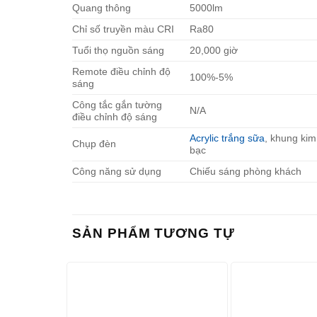
Quang thông
5000lm
Chỉ số truyền màu CRI
Ra80
Tuổi thọ nguồn sáng
20,000 giờ
Remote điều chỉnh độ
100%-5%
sáng
Công tắc gắn tường
N/A
điều chỉnh độ sáng
Acrylic trắng sữa
, khung kim 
Chụp đèn
bạc
Công năng sử dụng
Chiếu sáng phòng khách
SẢN PHẨM TƯƠNG TỰ