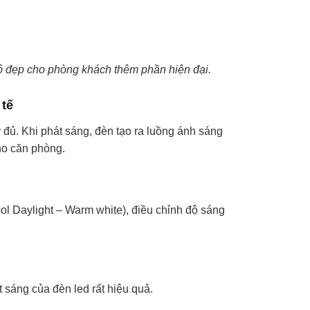
 tô đẹp cho phòng khách thêm phần hiện đại.
 tế
đủ. Khi phát sáng, đèn tạo ra luồng ánh sáng
cho căn phòng.
ol Daylight – Warm white), điều chỉnh độ sáng
 sáng của đèn led rất hiệu quả.