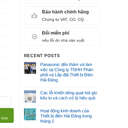
Bảo hành chính hãng
Chứng từ VAT, CO, CQ
Đổi miễn phí
nếu lỗi do nhà sản xuất
RECENT POSTS
Panasonic đến thăm và làm
việc tại Công ty TNHH Phân
phối và Lắp đặt Thiết bị Điện
Hải Đăng
Các lỗi khiến tiếng quạt hút gió
kêu to và cách xử lý hiệu quả
Hoạt động kinh doanh của
Thiết bị điện Hải Đăng trong
 trình
tháng 1