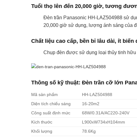
Tuổi thọ lên đến 20,000 giờ, tương đươ
Đèn trần Panasonic HH-LAZ504988 sử dụng 
20,000 giờ sử dụng, lượng ánh sáng của đ
Chất liệu cao cấp, bền bỉ lâu dài, ít biến
Chụp đèn được sử dụng loại thủy tinh hữu c
Thông số kỹ thuật: Đèn trần cỡ lớn Pa
Mã sản phẩm
HH-LAZ504988
Diện tích chiếu sáng
16-20m2
Công suất định mức
68W/0.31A/AC220-240V
Kích thước
L900xW734xH104mm
Khối lượng
78.6Kg