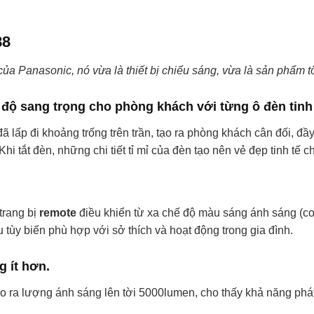
88
của Panasonic, nó vừa là thiết bị chiếu sáng, vừa là sản phẩm
độ sang trọng cho phòng khách với từng ô đèn tinh
p đi khoảng trống trên trần, tạo ra phòng khách cân đối, đầy 
hi tắt đèn, những chi tiết tỉ mỉ của đèn tạo nên vẻ đẹp tinh tế 
rang bị
remote
điều khiển từ xa chế độ màu sáng ánh sáng (co
tùy biến phù hợp với sở thích và hoạt động trong gia đình.
g ít hơn.
o ra lượng ánh sáng lên tời 5000lumen, cho thấy khả năng phát