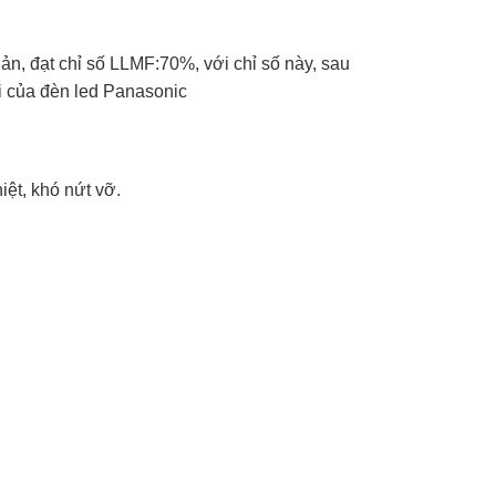
, đạt chỉ số LLMF:70%, với chỉ số này, sau
i của đèn led Panasonic
iệt, khó nứt vỡ.