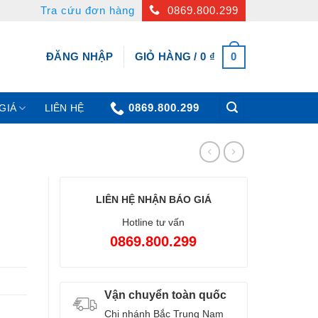
Tra cứu đơn hàng
0869.800.299
0
ĐĂNG NHẬP
GIỎ HÀNG /
0
₫
0869.800.299
GIÁ
LIÊN HỆ
LIÊN HỆ NHẬN BÁO GIÁ
Hotline tư vấn
0869.800.299
Vận chuyển toàn quốc
Chi nhánh Bắc Trung Nam