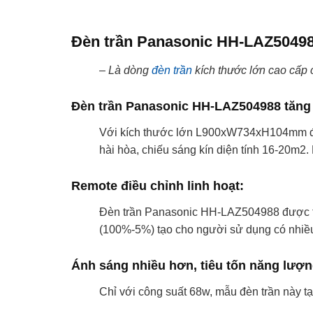
Đèn trần Panasonic HH-LAZ5049
– Là dòng
đèn trần
kích thước lớn cao cấp 
Đèn trần Panasonic HH-LAZ504988 tăng 
Với kích thước lớn L900xW734xH104mm đã lấ
hài hòa, chiếu sáng kín diện tính 16-20m2. K
Remote điều chỉnh linh hoạt:
Đèn trần Panasonic HH-LAZ504988 được t
(100%-5%) tạo cho người sử dụng có nhiều 
Ánh sáng nhiều hơn, tiêu tốn năng lượn
Chỉ với công suất 68w, mẫu đèn trần này tạ