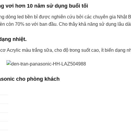
ng vơi hơn 10 năm sử dụng buổi tối
dòng led bền bỉ được nghiên cứu bởi các chuyên gia Nhật Bản
èn còn 70% so với ban đầu. Cho thây khả năng sử dụng lâu dà
 dạng nhiệt.
ơ Acrylic màu trắng sữa, cho độ trong suốt cao, ít biến dạng nh
nasonic cho phòng khách