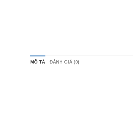
MÔ TẢ
ĐÁNH GIÁ (0)