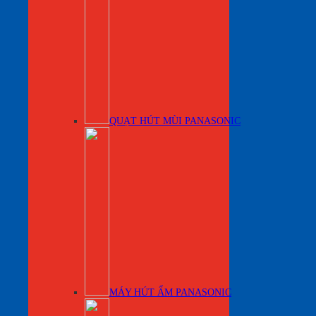
QUẠT HÚT MÙI PANASONIC
MÁY HÚT ẨM PANASONIC