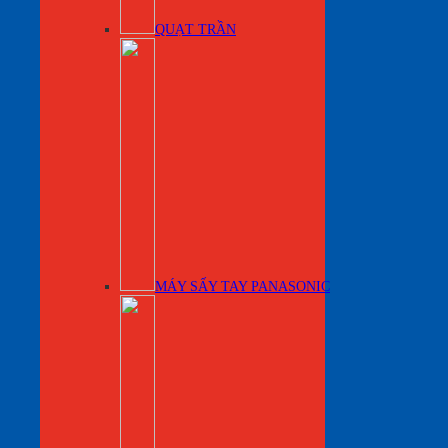
QUẠT TRẦN
MÁY SẤY TAY PANASONIC