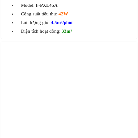
Model:
F-PXL45A
Công suất tiêu thụ:
42W
Lưu lượng gió:
4.5m³/phút
Diện tích hoạt động:
33m²