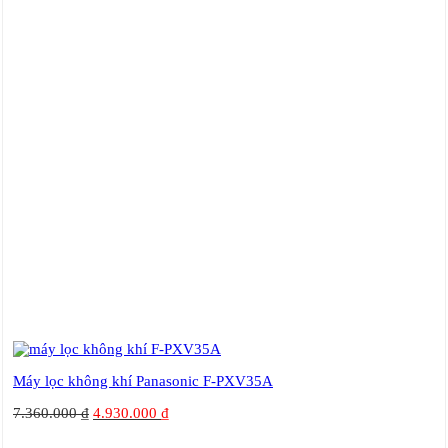
Máy lọc không khí Panasonic F-PXV35A
7.360.000
₫
4.930.000
₫