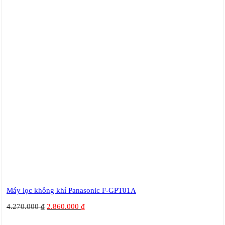
Máy lọc không khí Panasonic F-GPT01A
4.270.000
₫
2.860.000
₫