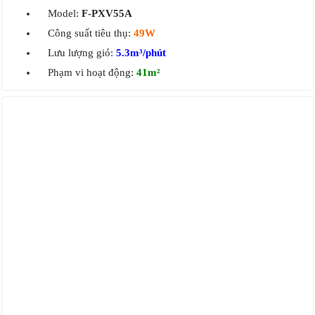
Model:
F-PXV55A
Công suất tiêu thụ:
49W
Lưu lượng gió:
5.3m³/phút
Phạm vi hoạt động:
41m²