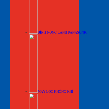
BÌNH NÓNG LẠNH PANASONIC
MÁY LỌC KHÔNG KHÍ