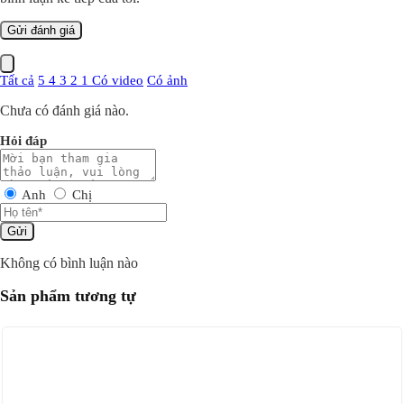
Tất cả
5
4
3
2
1
Có video
Có ảnh
Chưa có đánh giá nào.
Hỏi đáp
Anh
Chị
Gửi
Không có bình luận nào
Sản phẩm tương tự