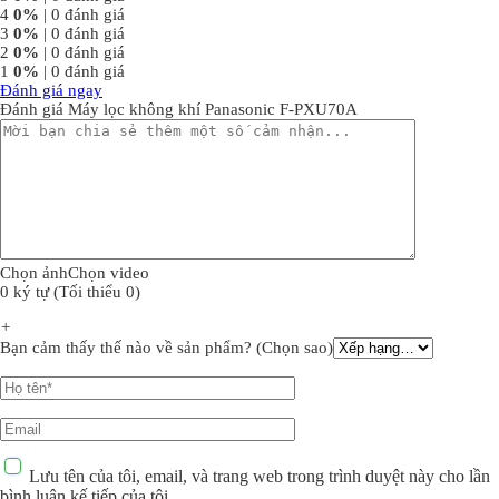
4
0%
| 0 đánh giá
3
0%
| 0 đánh giá
2
0%
| 0 đánh giá
1
0%
| 0 đánh giá
Đánh giá ngay
Đánh giá Máy lọc không khí Panasonic F-PXU70A
Chọn ảnh
Chọn video
0 ký tự (Tối thiểu 0)
+
Bạn cảm thấy thế nào về sản phẩm? (Chọn sao)
Lưu tên của tôi, email, và trang web trong trình duyệt này cho lần
bình luận kế tiếp của tôi.