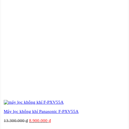
Máy lọc không khí Panasonic F-PXV55A
13.300.000
₫
8.900.000
₫