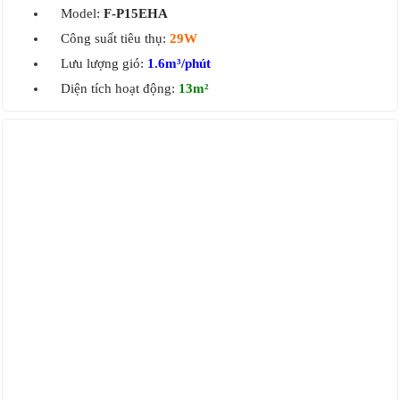
Model:
F-P15EHA
Công suất tiêu thụ:
29W
Lưu lượng gió:
1.6m³/phút
Diện tích hoạt động:
13m²