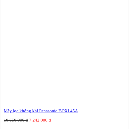
Máy lọc không khí Panasonic F-PXL45A
10.650.000
₫
7.242.000
₫