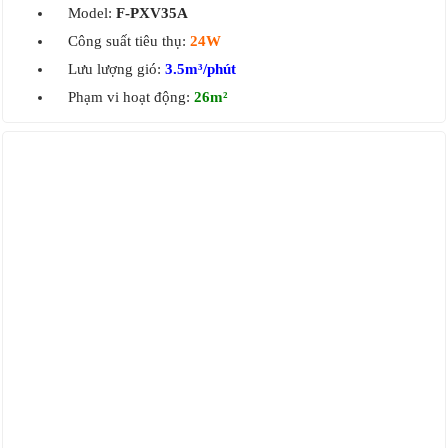
Model:
F-PXV35A
Công suất tiêu thụ:
24W
Lưu lượng gió:
3.5m³/phút
Phạm vi hoạt động:
26m²