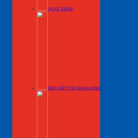
QUẠT TRẦN
MÁY SẤY TAY PANASONIC