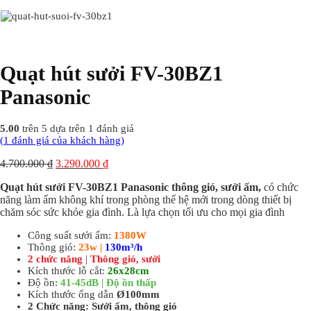
Quạt hút sưởi FV-30BZ1
Panasonic
5.00
trên 5 dựa trên
1
đánh giá
(
1
đánh giá của khách hàng)
4.700.000
₫
3.290.000
₫
Quạt hút sưởi FV-30BZ1 Panasonic thông gió, sưởi ấm,
có chức
năng làm ấm không khí trong phòng thế hệ mới trong dòng thiết bị
chăm sóc sức khỏe gia đình. Là lựa chọn tối ưu cho mọi gia đình
Công suất sưởi ấm:
1380W
Thông gió:
23w |
130m³/h
2 chức năng
|
Thông gió, sưởi
Kích thước lỗ cắt:
26x28cm
Độ ồn:
41-45dB | Độ ồn thấp
Kích thước ống dẫn
Ø100mm
2 Chức năng: Sưởi ấm, thông gió