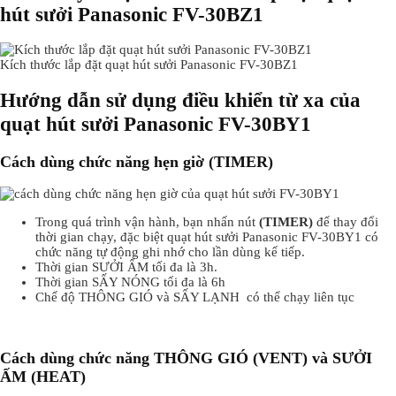
hút sưởi Panasonic FV-30BZ1
Kích thước lắp đặt quạt hút sưởi Panasonic FV-30BZ1
Hướng dẫn sử dụng điều khiển từ xa của
Panasonic
FV-30BY1
quạt hút sưởi
Cách dùng chức năng hẹn giờ (TIMER)
Trong quá trình vận hành, bạn nhấn nút
(TIMER)
để thay đổi
thời gian chạy, đặc biệt quạt hút sưởi Panasonic FV-30BY1 có
chức năng tự động ghi nhớ cho lần dùng kế tiếp.
Thời gian SƯỞI ẤM tối đa là 3h.
Thời gian SẤY NÓNG tối đa là 6h
Chế độ THÔNG GIÓ và SẤY LẠNH có thể chạy liên tục
Cách dùng chức năng THÔNG GIÓ (VENT) và SƯỞI
ẤM (HEAT)