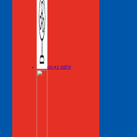
QUẠT ĐIỆN