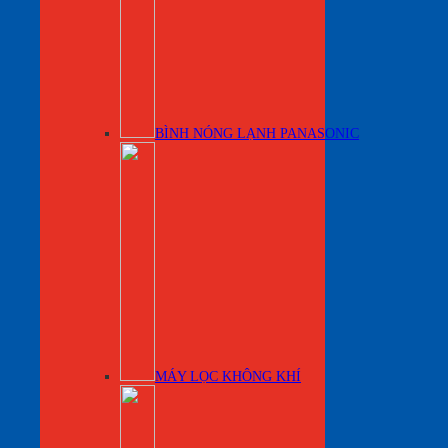
BÌNH NÓNG LẠNH PANASONIC
MÁY LỌC KHÔNG KHÍ