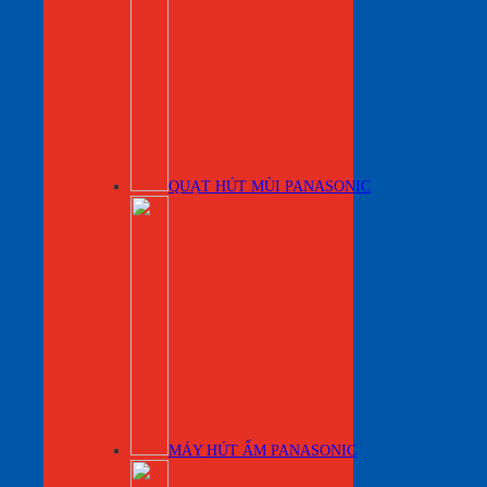
QUẠT HÚT MÙI PANASONIC
MÁY HÚT ẨM PANASONIC