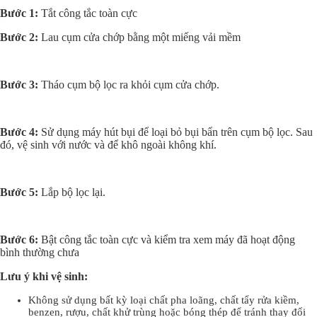
Bước 1:
Tắt công tắc toàn cực
Bước 2:
Lau cụm cửa chớp bằng một miếng vải mềm
Bước 3:
Tháo cụm bộ lọc ra khỏi cụm cửa chớp.
Bước 4:
Sử dụng máy hút bụi để loại bỏ bụi bẩn trên cụm bộ lọc. Sau
đó, vệ sinh với nước và để khô ngoài không khí.
Bước 5:
Lắp bộ lọc lại.
Bước 6:
Bật công tắc toàn cực và kiểm tra xem máy đã hoạt động
bình thường chưa
Lưu ý khi vệ sinh:
Không sử dụng bất kỳ loại chất pha loãng, chất tẩy rửa kiềm,
benzen, rượu, chất khử trùng hoặc bóng thép để tránh thay đổi