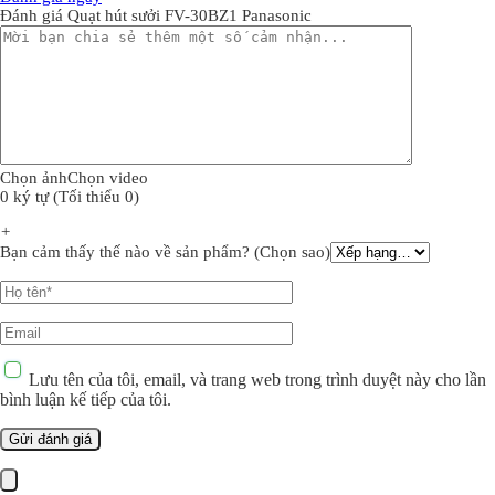
Đánh giá Quạt hút sưởi FV-30BZ1 Panasonic
Chọn ảnh
Chọn video
0 ký tự (Tối thiểu 0)
+
Bạn cảm thấy thế nào về sản phẩm? (Chọn sao)
Lưu tên của tôi, email, và trang web trong trình duyệt này cho lần
bình luận kế tiếp của tôi.