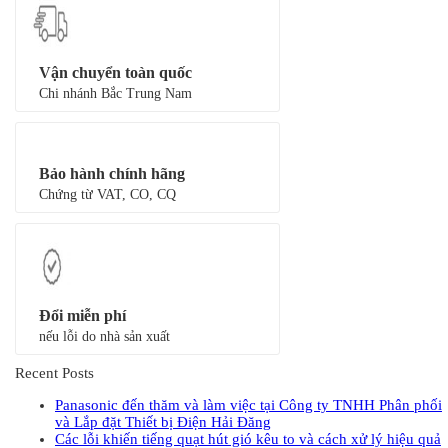
Vận chuyển toàn quốc
Chi nhánh Bắc Trung Nam
Bảo hành chính hãng
Chứng từ VAT, CO, CQ
Đổi miễn phí
nếu lỗi do nhà sản xuất
Recent Posts
Panasonic đến thăm và làm việc tại Công ty TNHH Phân phối
và Lắp đặt Thiết bị Điện Hải Đăng
Các lỗi khiến tiếng quạt hút gió kêu to và cách xử lý hiệu quả