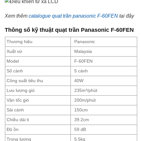
Xem thêm
catalogue quạt trần panasonic F-60FEN
tại đây
Thông số kỹ thuật quạt trần Panasonic F-60FEN
Thương hiệu
Panasonic
Xuất xứ
Malaysia
Model
F-60FEN
Số cánh
5 cánh
Công suất tiêu thụ
40W
Lưu lượng gió
235m³/phút
Vận tốc gió
200m/phút
Sải cánh
150cm
Chiều dài ti
39.2cm
Độ ồn
59 dB
Trọng lượng
5.5kg