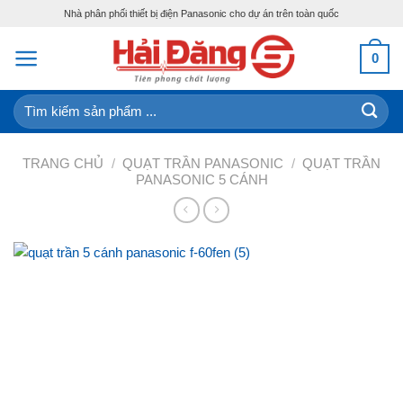
Skip
Nhà phân phối thiết bị điện Panasonic cho dự án trên toàn quốc
to
content
0
Tìm
kiếm:
TRANG CHỦ
/
QUẠT TRẦN PANASONIC
/
QUẠT TRẦN
PANASONIC 5 CÁNH