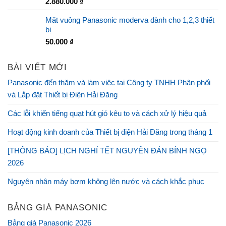
2.880.000
₫
Măt vuông Panasonic moderva dành cho 1,2,3 thiết
bị
50.000
₫
BÀI VIẾT MỚI
Panasonic đến thăm và làm việc tại Công ty TNHH Phân phối
và Lắp đặt Thiết bị Điện Hải Đăng
Các lỗi khiến tiếng quạt hút gió kêu to và cách xử lý hiệu quả
Hoạt động kinh doanh của Thiết bị điện Hải Đăng trong tháng 1
[THÔNG BÁO] LỊCH NGHỈ TẾT NGUYÊN ĐÁN BÍNH NGỌ
2026
Nguyên nhân máy bơm không lên nước và cách khắc phục
BẢNG GIÁ PANASONIC
Bảng giá Panasonic 2026