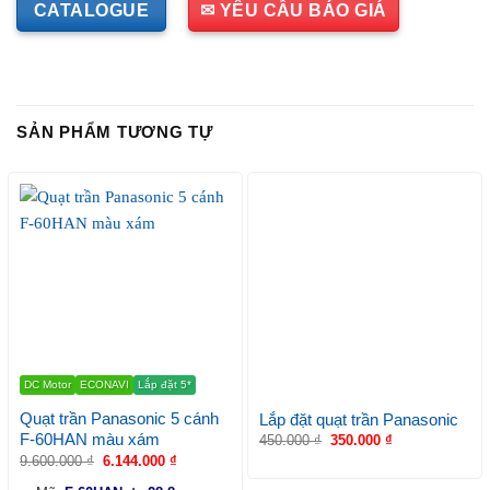
CATALOGUE
✉ YÊU CẦU BÁO GIÁ
SẢN PHẨM TƯƠNG TỰ
DC Motor
ECONAVI
Lắp đặt 5*
Quạt trần Panasonic 5 cánh
Lắp đặt quạt trần Panasonic
F-60HAN màu xám
450.000
₫
350.000
₫
9.600.000
₫
6.144.000
₫