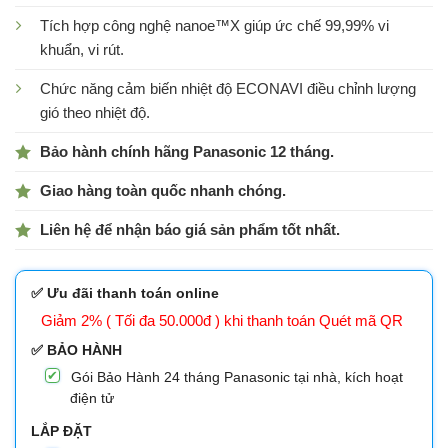
Tích hợp công nghệ nanoe™X giúp ức chế 99,99% vi
khuẩn, vi rút.
Chức năng cảm biến nhiệt độ ECONAVI điều chỉnh lượng
gió theo nhiệt độ.
Bảo hành chính hãng Panasonic 12 tháng.
Giao hàng toàn quốc nhanh chóng.
Liên hệ để nhận báo giá sản phẩm tốt nhất.
✅ Ưu đãi thanh toán online
Giảm 2% ( Tối đa 50.000đ ) khi thanh toán Quét mã QR
✅ BẢO HÀNH
Gói Bảo Hành 24 tháng Panasonic tại nhà, kích hoạt
điện tử
LẮP ĐẶT