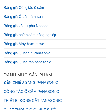
Bảng giá Công tắc ổ cắm
Bảng giá Ổ cắm âm sàn
Bảng giá vật tư phụ Nanoco
Bảng giá phích cắm công nghiệp
Bảng giá Máy bơm nước
Bảng giá Quạt hút Panasonic
Bảng giá Quạt trần panasonic
DANH MỤC SẢN PHẨM
ĐÈN CHIẾU SÁNG PANASONIC
CÔNG TẮC Ổ CẮM PANASONIC
THIẾT BỊ ĐÓNG CẮT PANASONIC
QUẠT THÔNG GIÓ, HÚT SƯỞI