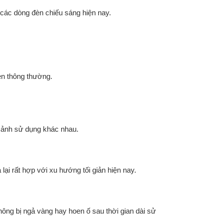
các dòng đèn chiếu sáng hiện nay.
èn thông thường.
 cảnh sử dụng khác nhau.
ại rất hợp với xu hướng tối giản hiện nay.
ông bị ngả vàng hay hoen ố sau thời gian dài sử