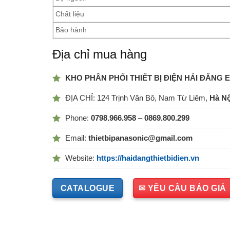
Chất liệu
Bảo hành
Địa chỉ mua hàng
KHO PHÂN PHỐI THIẾT BỊ ĐIỆN HẢI ĐĂNG 
ĐỊA CHỈ: 124 Trịnh Văn Bô, Nam Từ Liêm,
Hà Nộ
Phone:
0798.966.958
–
0869.800.299
Email:
thietbipanasonic@gmail.com
Website:
https://haidangthietbidien.vn
CATALOGUE
✉ YÊU CẦU BÁO GIÁ