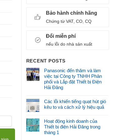
Bảo hành chính hãng
Chứng từ VAT, CO, CQ
Đổi miễn phí
nếu lỗi do nhà sản xuất
RECENT POSTS
Panasonic đến thăm và làm
việc tại Công ty TNHH Phân
phối và Lắp đặt Thiết bị Điện
Hải Đăng
Các lỗi khiến tiếng quạt hút gió
kêu to và cách xử lý hiệu quả
 lượng
Hoạt động kinh doanh của
Thiết bị điện Hải Đăng trong
tháng 1
 trình