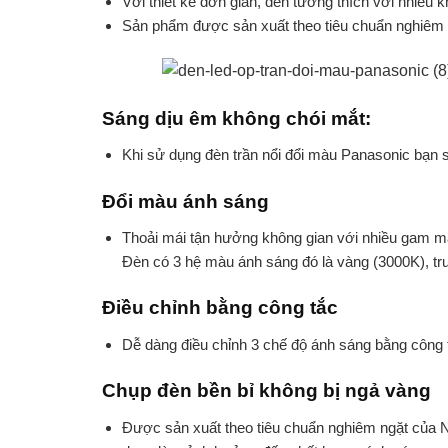
Với thiết kế đơn giản, đèn tương thích với nhiều k
Sản phẩm được sản xuất theo tiêu chuẩn nghiêm n
Sáng dịu êm không chói mắt:
Khi sử dụng đèn trần nổi đổi màu Panasonic bạn 
Đổi màu ánh sáng
Thoải mái tận hưởng không gian với nhiều gam mà
Đèn có 3 hệ màu ánh sáng đó là vàng (3000K), tr
Điều chỉnh bằng công tắc
Dễ dàng điều chỉnh 3 chế độ ánh sáng bằng công tắ
Chụp đèn bền bỉ không bị ngả vàng
Được sản xuất theo tiêu chuẩn nghiêm ngặt của Nh