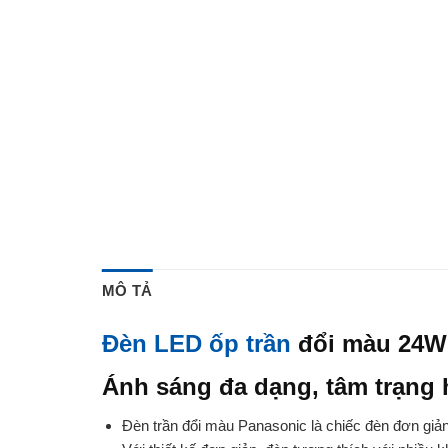
MÔ TẢ
Đèn LED ốp trần
đổi màu 24W
Ánh sáng đa dạng, tâm trạng
Đèn trần đổi màu Panasonic là chiếc đèn đơn giả