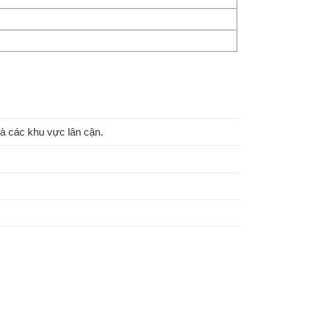
à các khu vực lân cận.