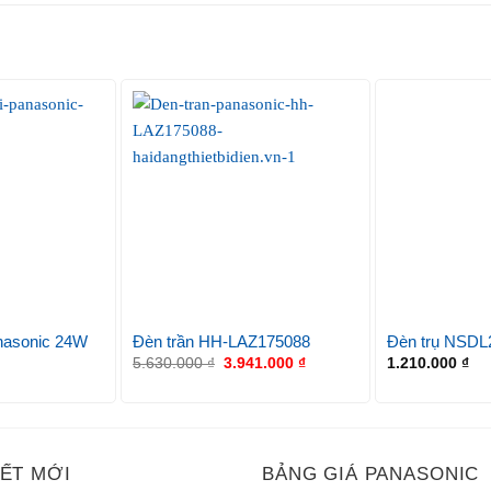
nasonic 24W
Đèn trần HH-LAZ175088
Đèn trụ NSDL
5.630.000
₫
3.941.000
₫
1.210.000
₫
IẾT MỚI
BẢNG GIÁ PANASONIC