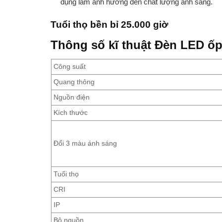
dụng làm ảnh hưởng đến chất lượng ánh sáng.
Tuổi thọ bền bỉ 25.000 giờ
Thông số kĩ thuật Đèn LED ố
Công suất
Quang thông
Nguồn điện
Kích thước
Đổi 3 màu ánh sáng
Tuổi thọ
CRI
IP
Bộ nguồn