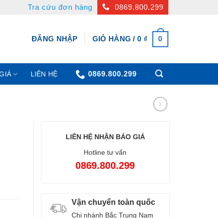
Tra cứu đơn hàng
0869.800.299
0
ĐĂNG NHẬP
GIỎ HÀNG /
0
₫
0869.800.299
GIÁ
LIÊN HỆ
LIÊN HỆ NHẬN BÁO GIÁ
Hotline tư vấn
0869.800.299
Vận chuyển toàn quốc
Chi nhánh Bắc Trung Nam