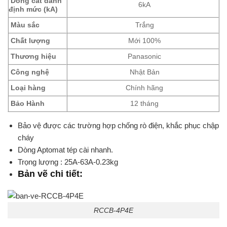
Dòng cắt danh
6kA
định mức (kA)
Màu sắc
Trắng
Chất lượng
Mới 100%
Thương hiệu
Panasonic
Công nghệ
Nhật Bản
Loại hàng
Chính hãng
Bảo Hành
12 tháng
Bảo vệ được các trường hợp chống rò điện, khắc phục chập
cháy
Dòng Aptomat tép cài nhanh.
Trọng lượng : 25A-63A-0.23kg
Bản vẽ chi tiết:
RCCB-4P4E