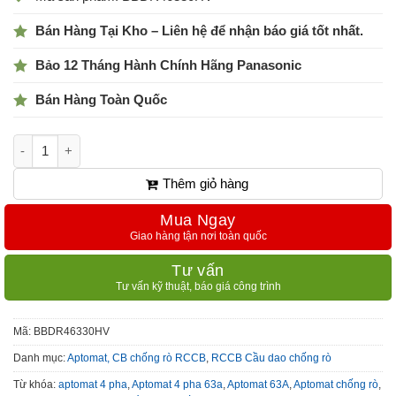
Bán Hàng Tại Kho – Liên hệ để nhận báo giá tốt nhất.
Bảo 12 Tháng Hành Chính Hãng Panasonic
Bán Hàng Toàn Quốc
Aptomat, CB chống rò RCCB 4P 63A BBDR46330HV Panasonic 
Thêm giỏ hàng
Mua Ngay
Giao hàng tận nơi toàn quốc
Tư vấn
Tư vấn kỹ thuật, báo giá công trình
Mã:
BBDR46330HV
Danh mục:
Aptomat, CB chống rò RCCB
,
RCCB Cầu dao chống rò
Từ khóa:
aptomat 4 pha
,
Aptomat 4 pha 63a
,
Aptomat 63A
,
Aptomat chống rò
,