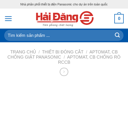
Skip
Nhà phân phối thiết bị điện Panasonic cho dự án trên toàn quốc
to
content
0
Tìm
kiếm:
TRANG CHỦ
/
THIẾT BỊ ĐÓNG CẮT
/
APTOMAT, CB
CHỐNG GIẬT PANASONIC
/
APTOMAT, CB CHỐNG RÒ
RCCB